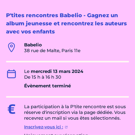
P'tites rencontres Babelio - Gagnez un
album jeunesse et rencontrez les auteurs
avec vos enfants
Babelio
38 rue de Malte, Paris 11e
Le
mercredi 13 mars 2024
De 15 h à 16 h 30
Évènement terminé
La participation à la P'tite rencontre est sous
réserve d'inscription via la page dédiée. Vous
recevrez un mail si vous êtes sélectionnés.
Inscrivez-vous ici :