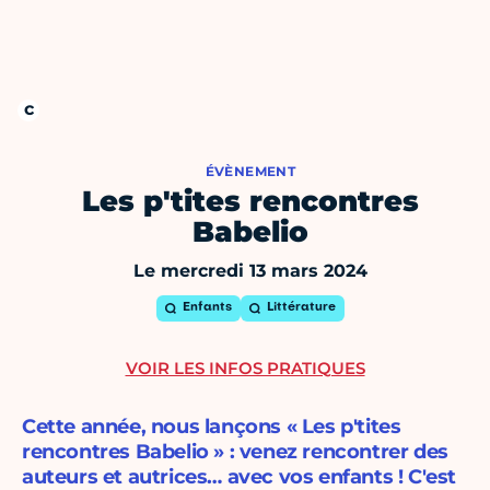
ÉVÈNEMENT
Les p'tites rencontres
Babelio
Le mercredi 13 mars 2024
Enfants
Littérature
VOIR LES INFOS PRATIQUES
Cette année, nous lançons « Les p'tites
rencontres Babelio » : venez rencontrer des
auteurs et autrices… avec vos enfants ! C'est