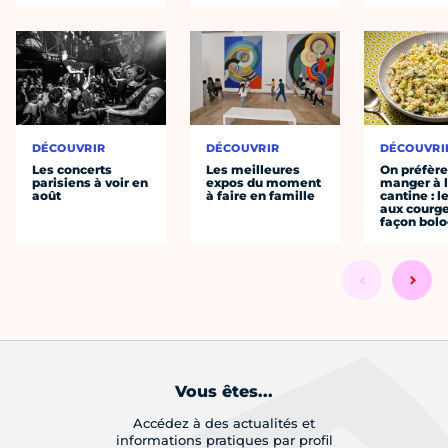
DÉCOUVRIR
DÉCOUVRIR
DÉCOUVRI
Les concerts
Les meilleures
On préfèr
parisiens à voir en
expos du moment
manger à 
août
à faire en famille
cantine : l
aux courge
façon bol
Vous êtes...
Accédez à des actualités et
informations pratiques par profil