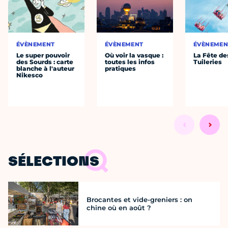
ÉVÈNEMENT
ÉVÈNEMENT
ÉVÈNEMEN
Le super pouvoir
Où voir la vasque :
La Fête de
des Sourds : carte
toutes les infos
Tuileries
blanche à l'auteur
pratiques
Nikesco
SÉLECTIONS
Brocantes et vide-greniers : on
chine où en août ?