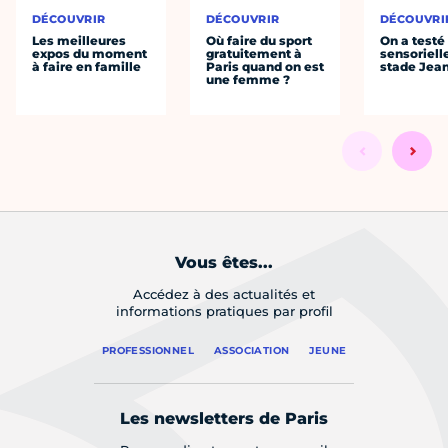
DÉCOUVRIR
DÉCOUVRIR
DÉCOUVRI
Les meilleures
Où faire du sport
On a testé 
expos du moment
gratuitement à
sensoriell
à faire en famille
Paris quand on est
stade Jea
une femme ?
Vous êtes...
Accédez à des actualités et
informations pratiques par profil
PROFESSIONNEL
ASSOCIATION
JEUNE
Les newsletters de Paris