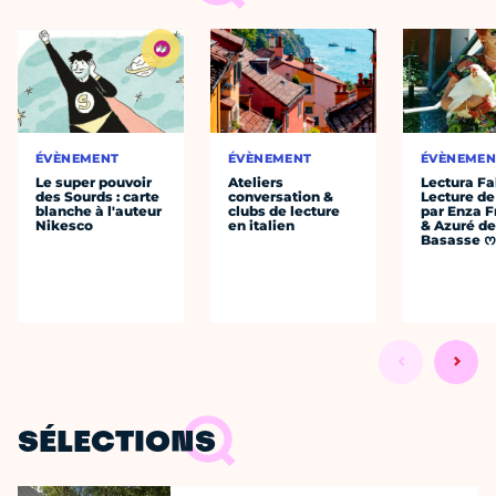
ÉVÈNEMENT
ÉVÈNEMENT
ÉVÈNEMEN
Le super pouvoir
Ateliers
Lectura Fa
des Sourds : carte
conversation &
Lecture de
blanche à l'auteur
clubs de lecture
par Enza F
Nikesco
en italien
& Azuré de
Basasse 
SÉLECTIONS