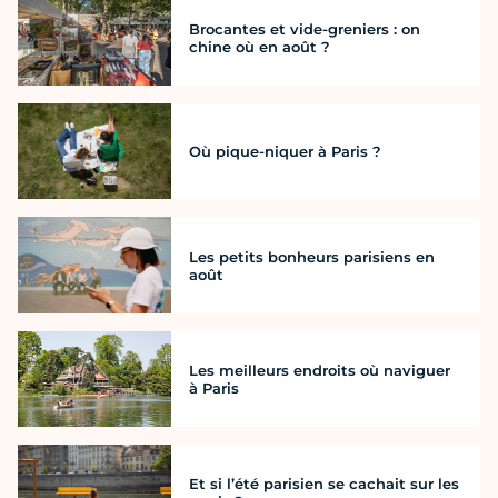
Brocantes et vide-greniers : on
chine où en août ?
Où pique-niquer à Paris ?
Les petits bonheurs parisiens en
août
Les meilleurs endroits où naviguer
à Paris
Et si l’été parisien se cachait sur les