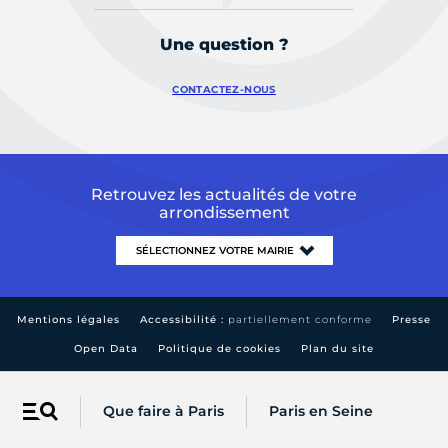
Une question ?
CONTACTEZ-NOUS
Retrouvez les actualités de votre
arrondissement
Mentions légales
Accessibilité :
partiellement conforme
Presse
Open Data
Politique de cookies
Plan du site
Que faire à Paris
Paris en Seine
Menu