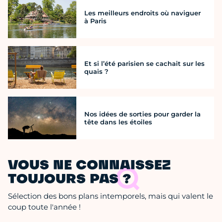
Les meilleurs endroits où naviguer
à Paris
Et si l’été parisien se cachait sur les
quais ?
Nos idées de sorties pour garder la
tête dans les étoiles
VOUS NE CONNAISSEZ
TOUJOURS PAS ?
Sélection des bons plans intemporels, mais qui valent le
coup toute l'année !