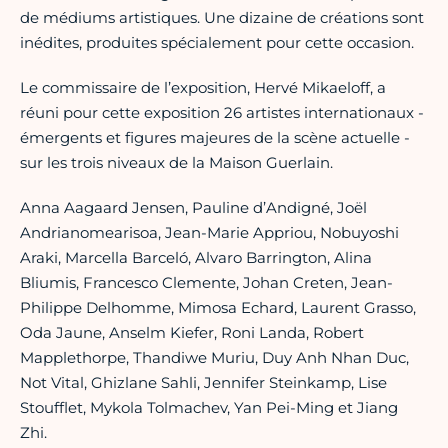
de médiums artistiques. Une dizaine de créations sont
inédites, produites spécialement pour cette occasion.
Le commissaire de l’exposition, Hervé Mikaeloff, a
réuni pour cette exposition 26 artistes internationaux -
émergents et figures majeures de la scène actuelle -
sur les trois niveaux de la Maison Guerlain.
Anna Aagaard Jensen, Pauline d’Andigné, Joël
Andrianomearisoa, Jean-Marie Appriou, Nobuyoshi
Araki, Marcella Barceló, Alvaro Barrington, Alina
Bliumis, Francesco Clemente, Johan Creten, Jean-
Philippe Delhomme, Mimosa Echard, Laurent Grasso,
Oda Jaune, Anselm Kiefer, Roni Landa, Robert
Mapplethorpe, Thandiwe Muriu, Duy Anh Nhan Duc,
Not Vital, Ghizlane Sahli, Jennifer Steinkamp, Lise
Stoufflet, Mykola Tolmachev, Yan Pei-Ming et Jiang
Zhi.