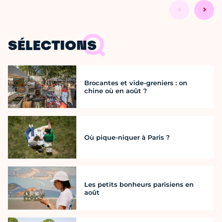
SÉLECTIONS
Brocantes et vide-greniers : on
chine où en août ?
Où pique-niquer à Paris ?
Les petits bonheurs parisiens en
août