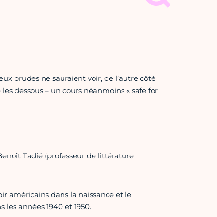
ux prudes ne sauraient voir, de l’autre côté
é les dessous – un cours néanmoins « safe for
enoît Tadié (professeur de littérature
ir américains dans la naissance et le
 les années 1940 et 1950.