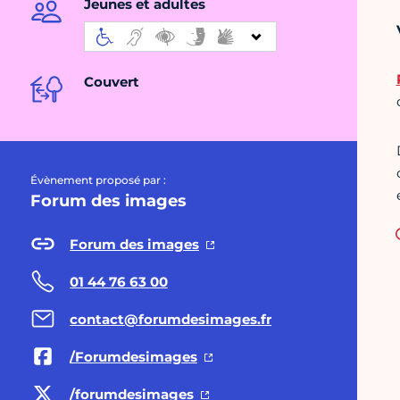
Jeunes et adultes
Couvert
Évènement proposé par :
Forum des images
Forum des images
01 44 76 63 00
contact@forumdesimages.fr
/Forumdesimages
/forumdesimages