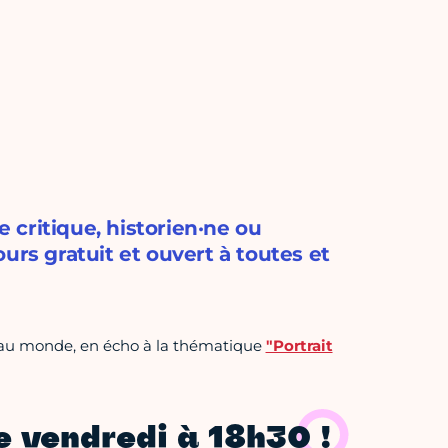
critique, historien·ne ou
urs gratuit et ouvert à toutes et
es au monde, en écho à la thématique
"Portrait
e vendredi à 18h30 !