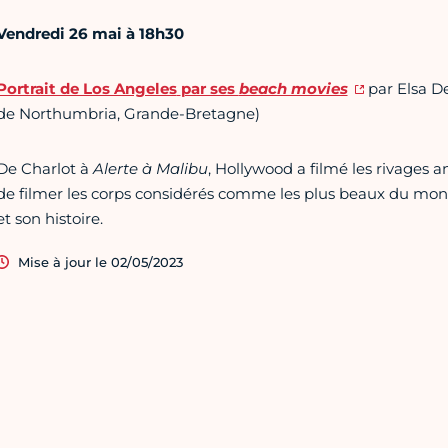
Vendredi 26 mai à 18h30
Portrait de Los Angeles
par ses
beach movies
par Elsa De
de Northumbria, Grande-Bretagne)
De Charlot à
Alerte à Malibu
, Hollywood a filmé les rivages a
de filmer les corps considérés comme les plus beaux du monde,
et son histoire.
Mise à jour le 02/05/2023