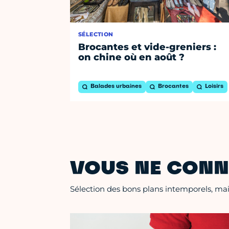
SÉLECTION
Brocantes et vide-greniers :
on chine où en août ?
Balades urbaines
Brocantes
Loisirs
VOUS NE CONN
Sélection des bons plans intemporels, mais