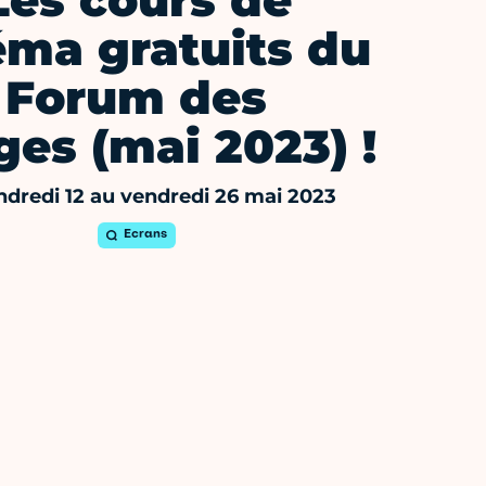
Les cours de
éma gratuits du
Forum des
es (mai 2023) !
dredi 12 au vendredi 26 mai 2023
Ecrans