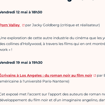
Vendredi 12 mai à 18h30
Porn Valley
par Jacky Goldberg (critique et réalisateur)
Une exploration de cette autre industrie du cinéma que les ye
des collines d’Hollywood, à travers les films qui en ont montr
work » !
Vendredi 19 mai à 19h30
Écrivains à Los Angeles : du roman noir au film noir
par B
américaine à l'université Paris-Nanterre)
Cet exposé met l’accent sur l’apport des auteurs de roman no
développement du film noir et d’un imaginaire angelino, dans