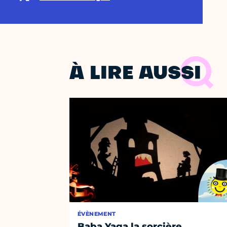
À LIRE AUSSI
ÉVÈNEMENT
Baba Yaga la sorcière