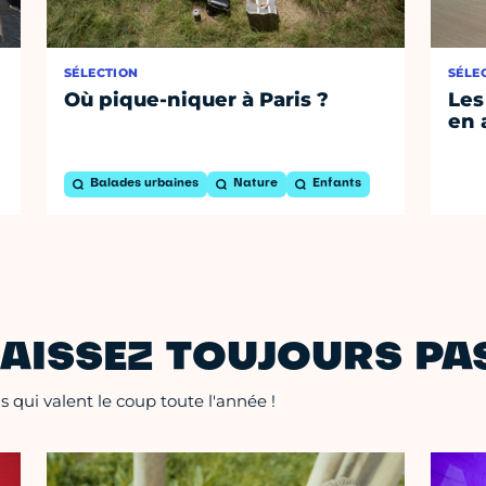
SÉLECTION
SÉLE
Où pique-niquer à Paris ?
Les
en 
Balades urbaines
Nature
Enfants
AISSEZ TOUJOURS PAS
 qui valent le coup toute l'année !