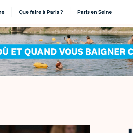
ne
Que faire à Paris ?
Paris en Seine