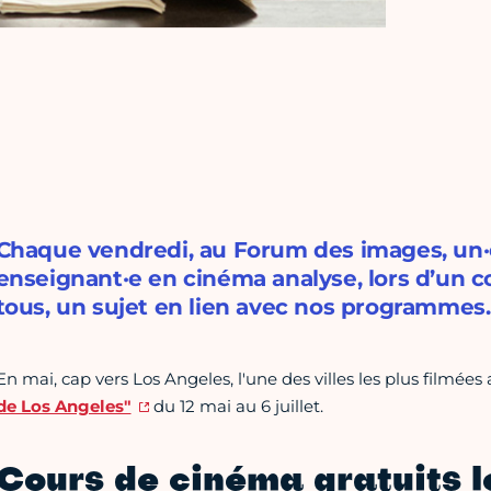
Chaque vendredi, au Forum des images, un·e 
enseignant·e en cinéma analyse, lors d’un co
tous, un sujet en lien avec nos programmes.
En mai, cap vers Los Angeles, l'une des villes les plus filmé
de Los Angeles"
du 12 mai au 6 juillet.
Cours de cinéma gratuits l