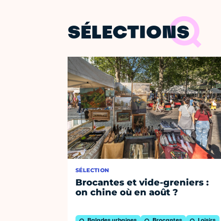
SÉLECTIONS
SÉLECTION
Brocantes et vide-greniers :
on chine où en août ?
Balades urbaines
Brocantes
Loisirs