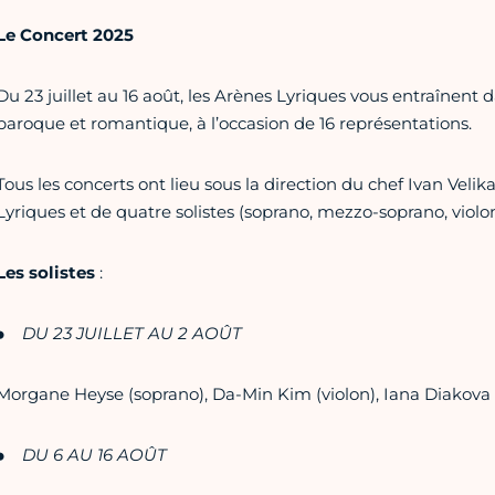
Le Concert 2025
Du 23 juillet au 16 août, les Arènes Lyriques vous entraînent
baroque et romantique, à l’occasion de 16 représentations.
Tous les concerts ont lieu sous la direction du chef Ivan Vel
Lyriques et de quatre solistes (soprano, mezzo-soprano, violoni
Les solistes
:
DU 23 JUILLET AU 2 AOÛT
Morgane Heyse (soprano), Da-Min Kim (violon), Iana Diakova 
DU 6 AU 16 AOÛT