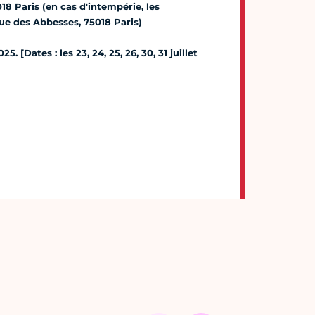
8 Paris (en cas d'intempérie, les
rue des Abbesses, 75018 Paris)
 [Dates : les 23, 24, 25, 26, 30, 31 juillet