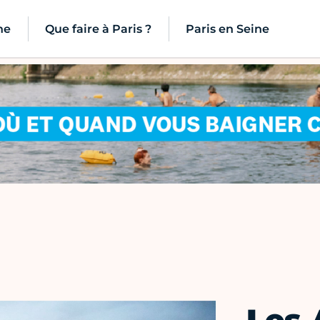
ne
Que faire à Paris ?
Paris en Seine