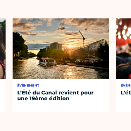
ÉVÈNEMENT
ÉVÈN
L’Été du Canal revient pour
L'é
une 19ème édition