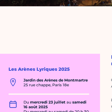
Les Arènes Lyriques 2025
Jardin des Arènes de Montmartre
25 rue chappe, Paris 18e
Du
mercredi 23 juillet
au
samedi
16 août 2025
Du mercredi au samedi de 20 h 30