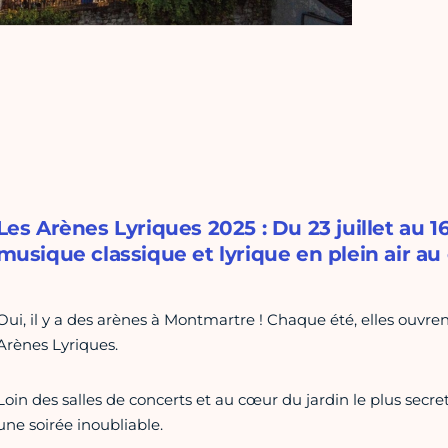
Les Arènes Lyriques 2025 : Du 23 juillet au 
musique classique et lyrique en plein air a
Oui, il y a des arènes à Montmartre ! Chaque été, elles ouvrent 
Arènes Lyriques.
Loin des salles de concerts et au cœur du jardin le plus secr
une soirée inoubliable.