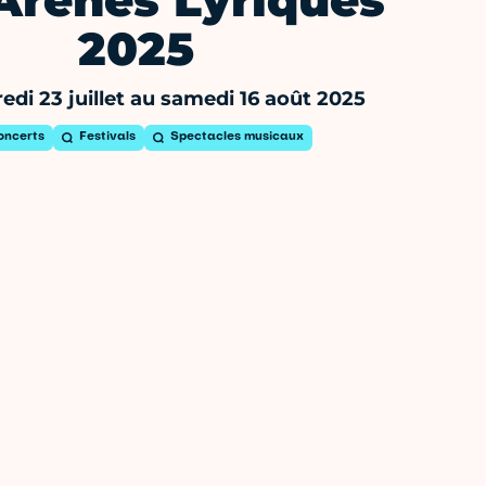
Arènes Lyriques
2025
di 23 juillet au samedi 16 août 2025
oncerts
Festivals
Spectacles musicaux