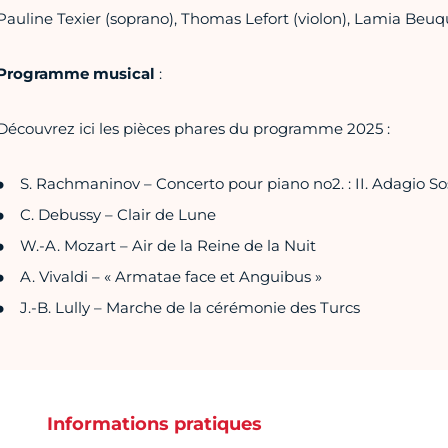
Pauline Texier (soprano), Thomas Lefort (violon), Lamia Beu
Programme musical
:
Découvrez ici les pièces phares du programme 2025 :
S. Rachmaninov – Concerto pour piano no2. : II. Adagio So
C. Debussy – Clair de Lune
W.-A. Mozart – Air de la Reine de la Nuit
A. Vivaldi – « Armatae face et Anguibus »
J.-B. Lully – Marche de la cérémonie des Turcs
Informations pratiques