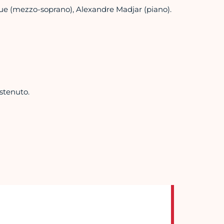
que (mezzo-soprano), Alexandre Madjar (piano).
stenuto.