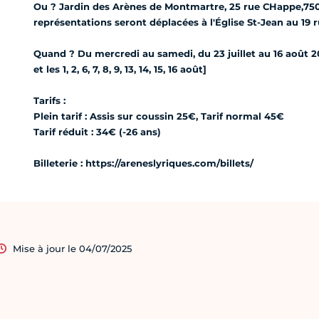
Ou ? Jardin des Arènes de Montmartre, 25 rue CHappe,7501
représentations seront déplacées à l'Église St-Jean au 19 
Quand ? Du mercredi au samedi, du 23 juillet au 16 août 2025.
et les 1, 2, 6, 7, 8, 9, 13, 14, 15, 16 août]
Tarifs :
Plein tarif : Assis sur coussin 25€, Tarif normal 45€
Tarif réduit : 34€ (-26 ans)
Billeterie : https://areneslyriques.com/billets/
Mise à jour le 04/07/2025