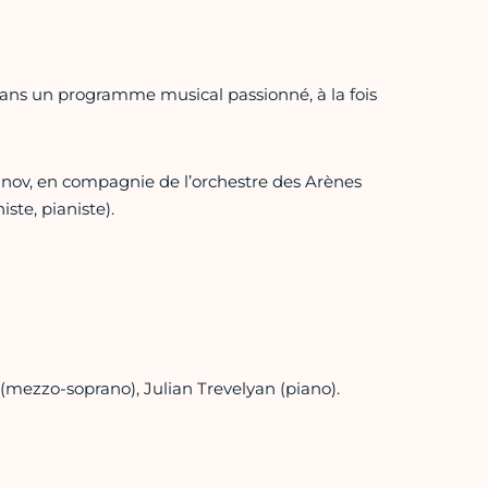
 dans un programme musical passionné, à la fois
ikanov, en compagnie de l’orchestre des Arènes
ste, pianiste).
(mezzo-soprano), Julian Trevelyan (piano).