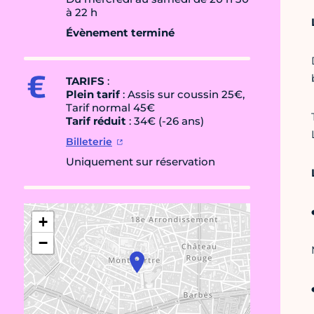
à 22 h
Évènement terminé
TARIFS
:
Plein tarif
: Assis sur coussin 25€,
Tarif normal 45€
Tarif réduit
: 34€ (-26 ans)
Billeterie
Uniquement sur réservation
+
−