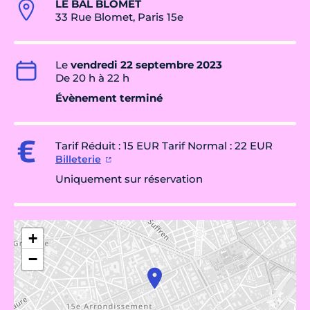
LE BAL BLOMET
33 Rue Blomet, Paris 15e
Le
vendredi 22 septembre 2023
De 20 h à 22 h
Évènement terminé
Tarif Réduit : 15 EUR Tarif Normal : 22 EUR
Billeterie
Uniquement sur réservation
+
−