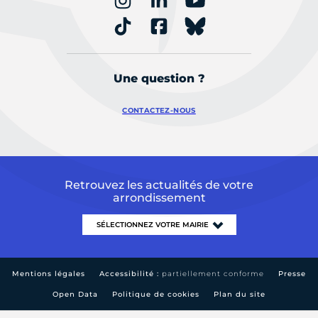
Une question ?
CONTACTEZ-NOUS
Retrouvez les actualités de votre
arrondissement
Mentions légales
Accessibilité :
partiellement conforme
Presse
Open Data
Politique de cookies
Plan du site