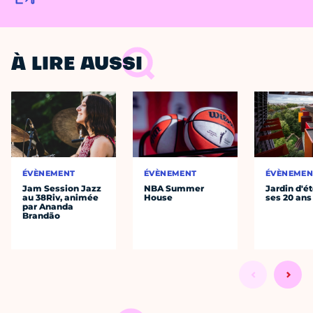
À LIRE AUSSI
ÉVÈNEMENT
ÉVÈNEMENT
ÉVÈNEMEN
Jam Session Jazz
NBA Summer
Jardin d'ét
au 38Riv, animée
House
ses 20 ans
par Ananda
Brandão