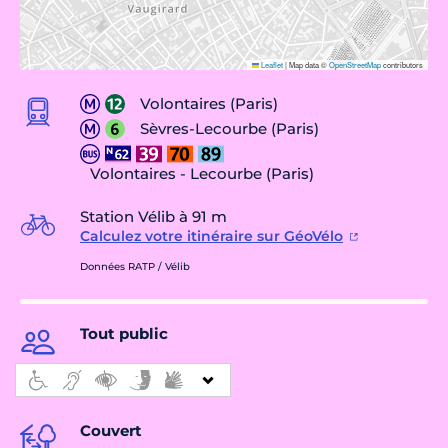
Leaflet
|
Map data ©
OpenStreetMap
contributors
Volontaires (Paris)
Sèvres-Lecourbe (Paris)
Volontaires - Lecourbe (Paris)
Station Vélib à 91 m
Calculez votre itinéraire sur GéoVélo
Données RATP / Vélib
Tout public
Couvert