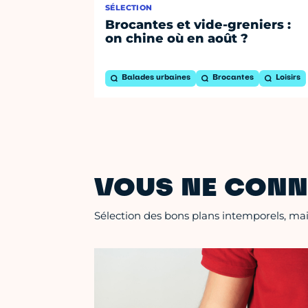
SÉLECTION
Brocantes et vide-greniers :
on chine où en août ?
Balades urbaines
Brocantes
Loisirs
VOUS NE CONN
Sélection des bons plans intemporels, mais