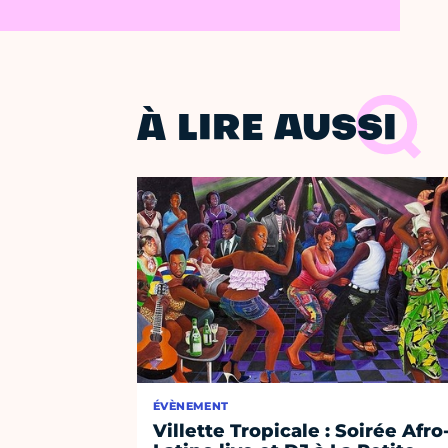
À LIRE AUSSI
ÉVÈNEMENT
Villette Tropicale : Soirée Afro