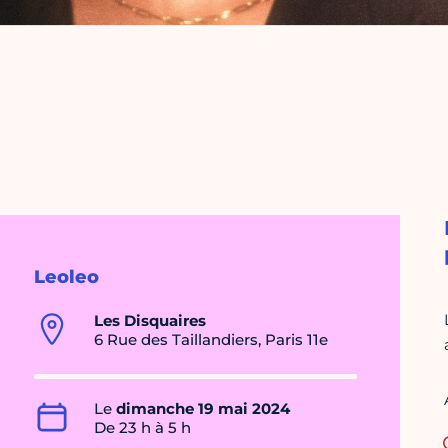
Leoleo
Les Disquaires
6 Rue des Taillandiers, Paris 11e
Le
dimanche 19 mai 2024
De 23 h à 5 h