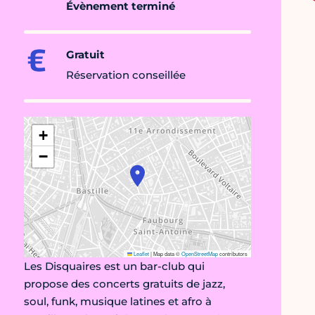
Évènement terminé
Gratuit
Réservation conseillée
+
−
Leaflet
|
Map data ©
OpenStreetMap
contributors
Les Disquaires est un bar-club qui
propose des concerts gratuits de jazz,
soul, funk, musique latines et afro à