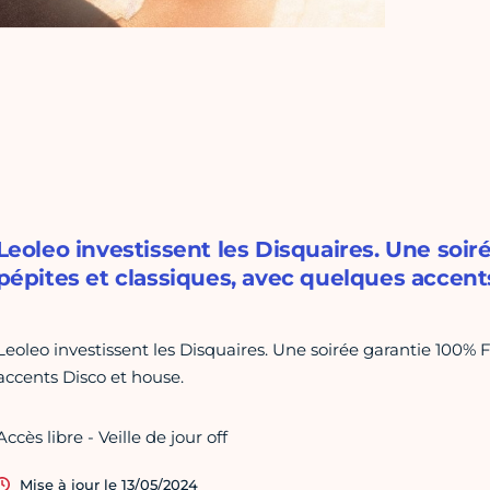
Leoleo investissent les Disquaires. Une soir
pépites et classiques, avec quelques accent
Leoleo investissent les Disquaires. Une soirée garantie 100% 
accents Disco et house.
Accès libre - Veille de jour off
Mise à jour le 13/05/2024