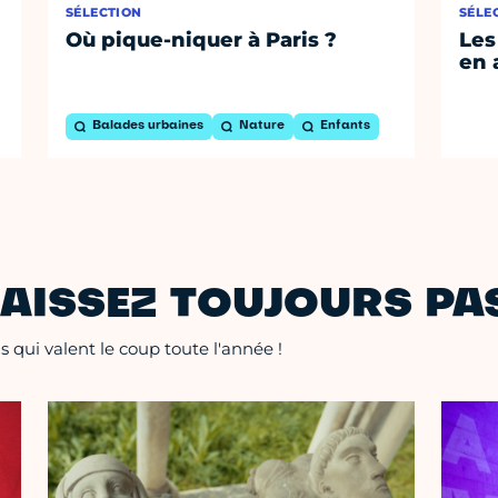
SÉLECTION
SÉLE
Où pique-niquer à Paris ?
Les
en 
Balades urbaines
Nature
Enfants
AISSEZ TOUJOURS PAS
 qui valent le coup toute l'année !