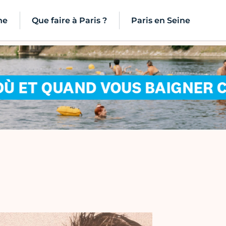
ne
Que faire à Paris ?
Paris en Seine