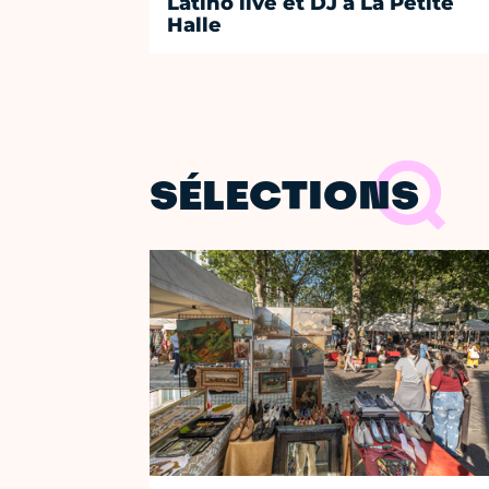
Latino live et DJ à La Petite
Halle
SÉLECTIONS