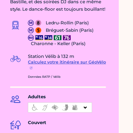
Bastille, et des soirées DJ dans ce même
style. Le dance-floor est toujours bouillant!
Ledru-Rollin (Paris)
Bréguet-Sabin (Paris)
Charonne - Keller (Paris)
Station Vélib à 132 m
Calculez votre itinéraire sur GéoVélo
Données RATP / Vélib
Adultes
Couvert