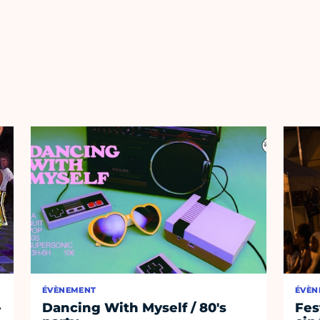
ÉVÈNEMENT
ÉVÈN
-
Dancing With Myself / 80's
Fes