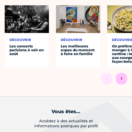
DÉCOUVRIR
DÉCOUVRIR
DÉCOUVRI
Les concerts
Les meilleures
On préfèr
parisiens à voir en
expos du moment
manger à 
août
à faire en famille
cantine : l
aux courge
façon bol
Vous êtes...
Accédez à des actualités et
informations pratiques par profil