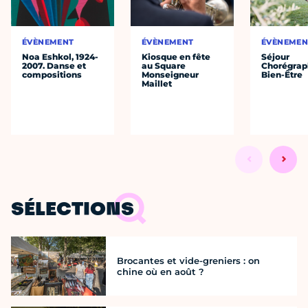
ÉVÈNEMENT
ÉVÈNEMENT
ÉVÈNEMEN
Noa Eshkol, 1924-
Kiosque en fête
Séjour
2007. Danse et
au Square
Chorégrap
compositions
Monseigneur
Bien-Être
Maillet
SÉLECTIONS
Brocantes et vide-greniers : on
chine où en août ?