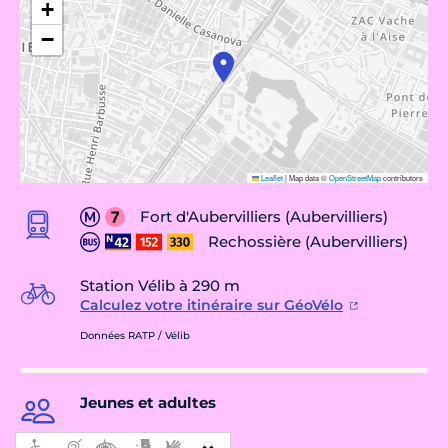
+
−
Leaflet
|
Map data ©
OpenStreetMap
contributors
Fort d'Aubervilliers (Aubervilliers)
Rechossière (Aubervilliers)
Station Vélib à 290 m
Calculez votre itinéraire sur GéoVélo
Données RATP / Vélib
Jeunes et adultes