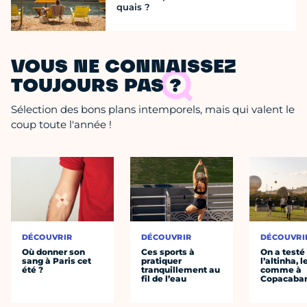
quais ?
VOUS NE CONNAISSEZ
TOUJOURS PAS ?
Sélection des bons plans intemporels, mais qui valent le
coup toute l'année !
DÉCOUVRIR
DÉCOUVRIR
DÉCOUVRI
Où donner son
Ces sports à
On a testé
sang à Paris cet
pratiquer
l’altinha, l
été ?
tranquillement au
comme à
fil de l’eau
Copacaba