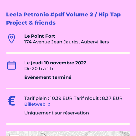
Leela Petronio #pdf Volume 2 / Hip Tap
Project & friends
Le Point Fort
174 Avenue Jean Jaurès, Aubervilliers
Le
jeudi 10 novembre 2022
De 20 h à 1 h
Évènement terminé
Tarif plein : 10.39 EUR Tarif réduit : 8.37 EUR
Billetweb
Uniquement sur réservation