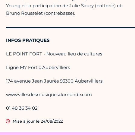
Young et la participation de Julie Saury (batterie) et
Bruno Rousselet (contrebasse).
▬▬▬▬▬▬▬▬▬▬▬▬▬▬▬▬▬▬▬▬▬▬▬▬▬▬▬▬
INFOS PRATIQUES
LE POINT FORT - Nouveau lieu de cultures
Ligne M7 Fort d'Aubervilliers
174 avenue Jean Jaurès 93300 Aubervilliers
www.villesdesmusiquesdumonde.com
01 48 36 34 02
Mise à jour le 24/08/2022