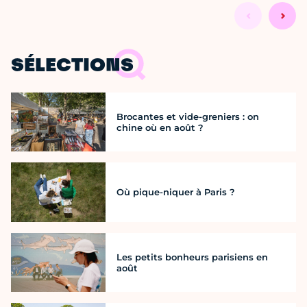
SÉLECTIONS
Brocantes et vide-greniers : on
chine où en août ?
Où pique-niquer à Paris ?
Les petits bonheurs parisiens en
août