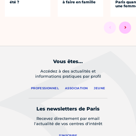
été ?
à faire en famille
Paris quan
une femm
Vous êtes...
Accédez à des actualités et
informations pratiques par profil
PROFESSIONNEL
ASSOCIATION
JEUNE
Les newsletters de Paris
Recevez directement par email
l'actualité de vos centres d'intérêt
S'INSCRIRE