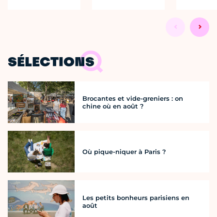
SÉLECTIONS
Brocantes et vide-greniers : on
chine où en août ?
Où pique-niquer à Paris ?
Les petits bonheurs parisiens en
août