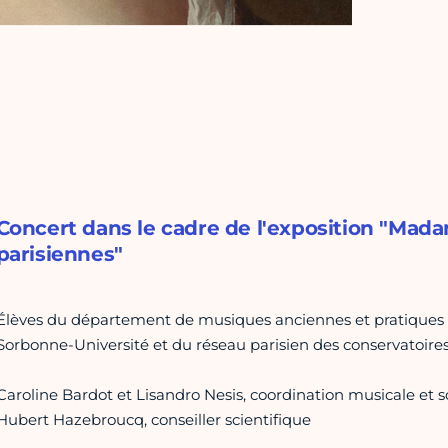
Concert dans le cadre de l'exposition "Mad
parisiennes"
Élèves du département de musiques anciennes et pratiques 
Sorbonne-Université et du réseau parisien des conservatoir
Caroline Bardot et Lisandro Nesis, coordination musicale et 
Hubert Hazebroucq, conseiller scientifique