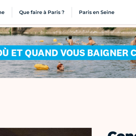
ne
Que faire à Paris ?
Paris en Seine