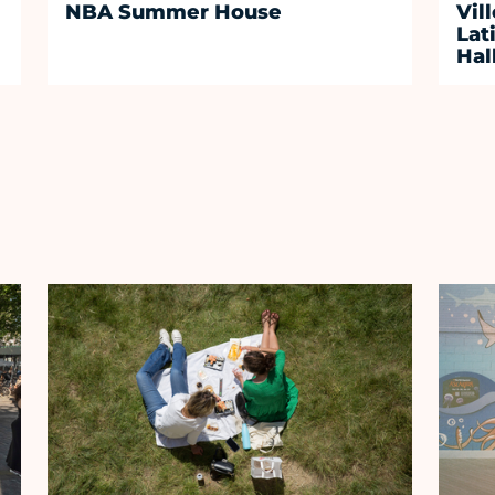
NBA Summer House
Vil
Lat
Hal