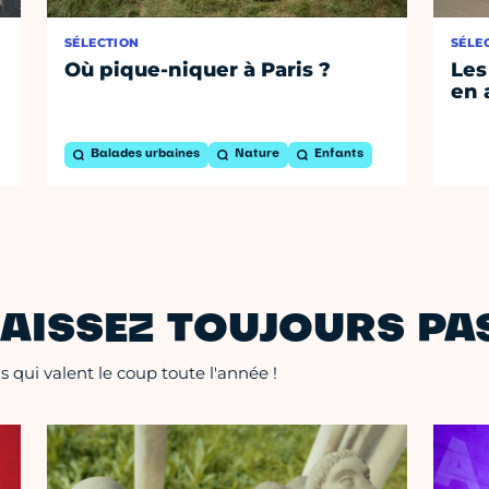
SÉLECTION
SÉLE
Où pique-niquer à Paris ?
Les
en 
Balades urbaines
Nature
Enfants
AISSEZ TOUJOURS PAS
 qui valent le coup toute l'année !