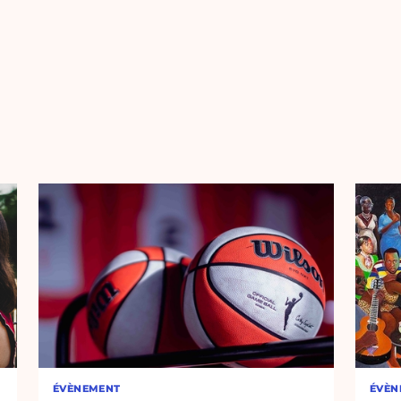
ÉVÈNEMENT
ÉVÈN