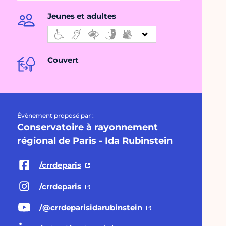
Jeunes et adultes
Couvert
Évènement proposé par :
Conservatoire à rayonnement
régional de Paris - Ida Rubinstein
/crrdeparis
/crrdeparis
/@crrdeparisidarubinstein