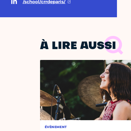
/school/crrdeparis/
À LIRE AUSSI
ÉVÈNEMENT