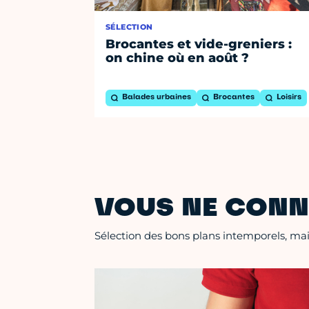
SÉLECTION
Brocantes et vide-greniers :
on chine où en août ?
Balades urbaines
Brocantes
Loisirs
VOUS NE CONN
Sélection des bons plans intemporels, mais