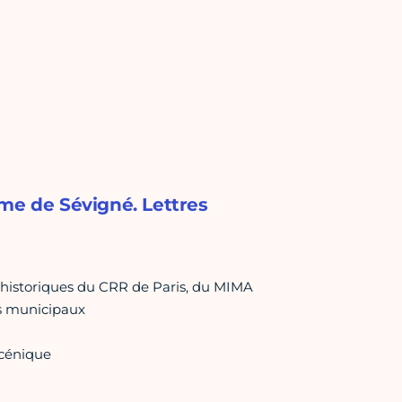
ame de Sévigné. Lettres
historiques du CRR de Paris, du MIMA
es municipaux
scénique