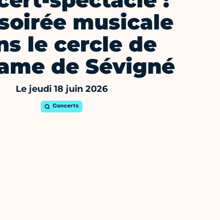
ert-spectacle :
soirée musicale
ns le cercle de
ame de Sévigné
Le jeudi 18 juin 2026
Concerts