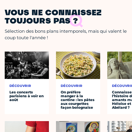
VOUS NE CONNAISSEZ
TOUJOURS PAS ?
Sélection des bons plans intemporels, mais qui valent le
coup toute l'année !
DÉCOUVRIR
DÉCOUVRIR
DÉCOUVRI
Les concerts
On préfère
Connaisse
parisiens à voir en
manger à la
l’histoire 
août
cantine : les pâtes
amants ma
aux courgettes
Héloïse et
façon bolognaise
Abélard ?