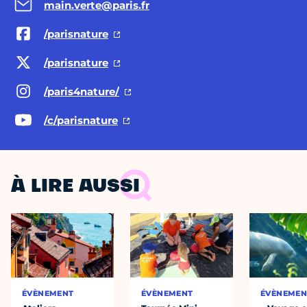
main.verte@paris.fr
/parisnature
/parisnature
/paris4nature/
/c/parisnature
À LIRE AUSSI
ÉVÈNEMENT
ÉVÈNEMENT
ÉVÈNEMEN