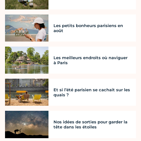
Les petits bonheurs parisiens en
août
Les meilleurs endroits où naviguer
à Paris
Et si l’été parisien se cachait sur les
quais ?
Nos idées de sorties pour garder la
tête dans les étoiles