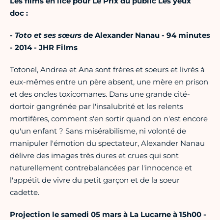
Les films en lice pour Le Prix du public Les yeux
doc :
-
Toto et ses sœurs
de Alexander Nanau - 94 minutes
- 2014 - JHR Films
Totonel, Andrea et Ana sont frères et soeurs et livrés à
eux-mêmes entre un père absent, une mère en prison
et des oncles toxicomanes. Dans une grande cité-
dortoir gangrénée par l'insalubrité et les relents
mortifères, comment s'en sortir quand on n'est encore
qu'un enfant ? Sans misérabilisme, ni volonté de
manipuler l'émotion du spectateur, Alexander Nanau
délivre des images très dures et crues qui sont
naturellement contrebalancées par l'innocence et
l'appétit de vivre du petit garçon et de la soeur
cadette.
Projection le samedi 05 mars à La Lucarne à 15h00 -