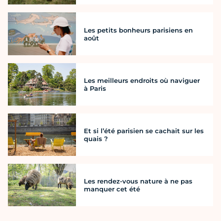
Les petits bonheurs parisiens en
août
Les meilleurs endroits où naviguer
à Paris
Et si l’été parisien se cachait sur les
quais ?
Les rendez-vous nature à ne pas
manquer cet été