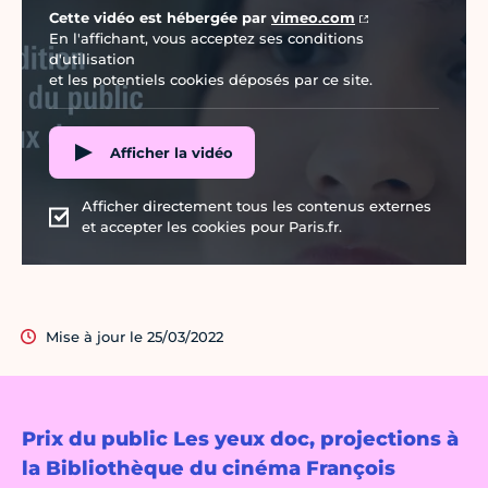
Cette vidéo est hébergée par
vimeo.com
En l'affichant, vous acceptez ses conditions
d'utilisation
et les potentiels cookies déposés par ce site.
Afficher la vidéo
Afficher directement tous les contenus externes
et accepter les cookies pour Paris.fr.
Mise à jour le 25/03/2022
Prix du public Les yeux doc, projections à
la Bibliothèque du cinéma François