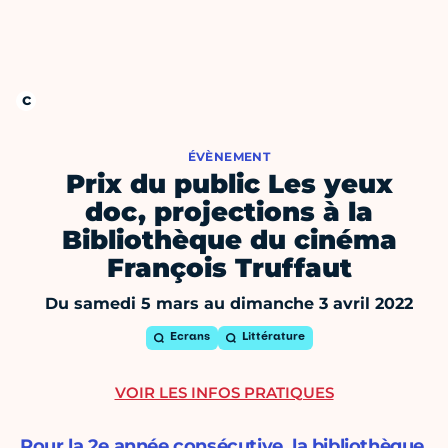
ÉVÈNEMENT
Prix du public Les yeux
doc, projections à la
Bibliothèque du cinéma
François Truffaut
Du samedi 5 mars au dimanche 3 avril 2022
Ecrans
Littérature
VOIR LES INFOS PRATIQUES
Pour la 2e année consécutive, la bibliothèque