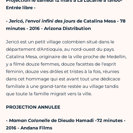
Projection le samedi 12 mars à La Lucarne à 15h00
-
Entrée libre -
-
Jericó, l'envol infini des jours
de Catalina Mesa - 78
minutes - 2016 - Arizona Distribution
Jericó est un petit village colombien situé dans le
département d'Antioquia, au nord-ouest du pays.
Catalina Mesa, originaire de la ville proche de Medellin,
y a filmé douze femmes, douze facettes de l'esprit
féminin, douze vies drôles et tristes à la fois, réunies
dans cet hommage qui est avant tout une dédicace
familiale à une grand-tante restée au village tandis
que toute la famille migrait vers la ville.
PROJECTION ANNULEE
-
Maman Colonelle
de Dieudo Hamadi -72 minutes -
2016 - Andana Films