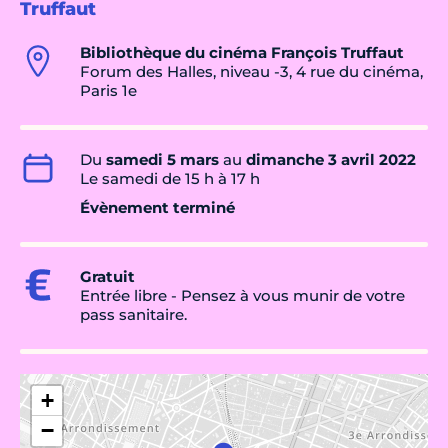
Truffaut
Bibliothèque du cinéma François Truffaut
Forum des Halles, niveau -3, 4 rue du cinéma,
Paris 1e
Du
samedi 5 mars
au
dimanche 3 avril 2022
Le samedi de 15 h à 17 h
Évènement terminé
Gratuit
Entrée libre - Pensez à vous munir de votre
pass sanitaire.
+
−