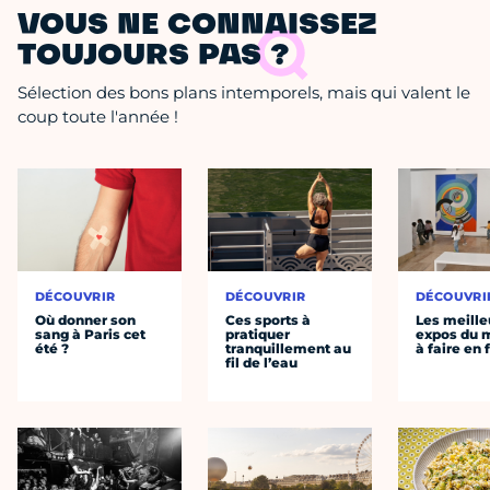
VOUS NE CONNAISSEZ
TOUJOURS PAS ?
Sélection des bons plans intemporels, mais qui valent le
coup toute l'année !
DÉCOUVRIR
DÉCOUVRIR
DÉCOUVRI
Où donner son
Ces sports à
Les meille
sang à Paris cet
pratiquer
expos du
été ?
tranquillement au
à faire en 
fil de l’eau