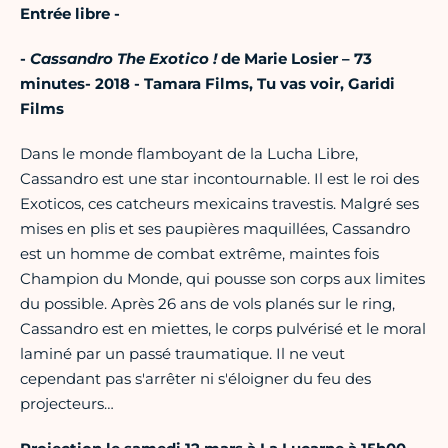
Entrée libre -
-
Cassandro The Exotico !
de Marie Losier – 73
minutes- 2018 - Tamara Films, Tu vas voir,
Garidi
Films
Dans le monde flamboyant de la Lucha Libre,
Cassandro est une star incontournable. Il est le roi des
Exoticos, ces catcheurs mexicains travestis. Malgré ses
mises en plis et ses paupières maquillées, Cassandro
est un homme de combat extrême, maintes fois
Champion du Monde, qui pousse son corps aux limites
du possible. Après 26 ans de vols planés sur le ring,
Cassandro est en miettes, le corps pulvérisé et le moral
laminé par un passé traumatique. Il ne veut
cependant pas s'arrêter ni s'éloigner du feu des
projecteurs…