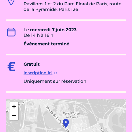
Pavillons 1 et 2 du Parc Floral de Paris, route
de la Pyramide, Paris 12e
Le
mercredi 7 juin 2023
De 14 h à 16 h
Évènement terminé
Gratuit
Inscription ici
Uniquement sur réservation
+
−