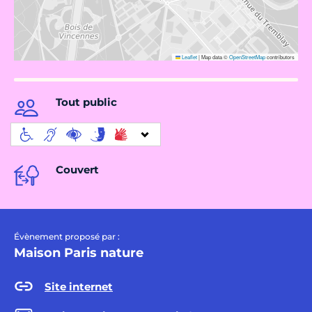
Leaflet
|
Map data ©
OpenStreetMap
contributors
Tout public
Couvert
Évènement proposé par :
Maison Paris nature
Site internet