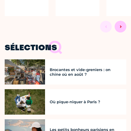
SÉLECTIONS
Brocantes et vide-greniers : on
chine où en août ?
Où pique-niquer à Paris ?
Les petits bonheurs parisiens en