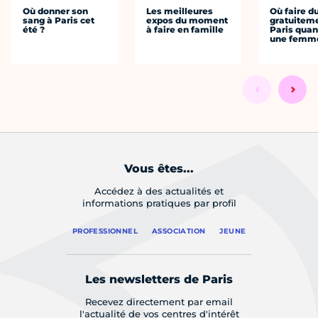
Où donner son
Les meilleures
Où faire d
sang à Paris cet
expos du moment
gratuitem
été ?
à faire en famille
Paris quan
une femm
Vous êtes...
Accédez à des actualités et
informations pratiques par profil
PROFESSIONNEL
ASSOCIATION
JEUNE
Les newsletters de Paris
Recevez directement par email
l'actualité de vos centres d'intérêt