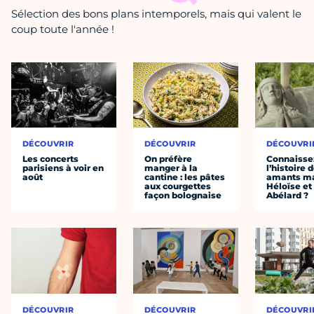
Sélection des bons plans intemporels, mais qui valent le
coup toute l'année !
DÉCOUVRIR
DÉCOUVRIR
DÉCOUVRI
Les concerts
On préfère
Connaisse
parisiens à voir en
manger à la
l’histoire 
août
cantine : les pâtes
amants ma
aux courgettes
Héloïse et
façon bolognaise
Abélard ?
DÉCOUVRIR
DÉCOUVRIR
DÉCOUVRI