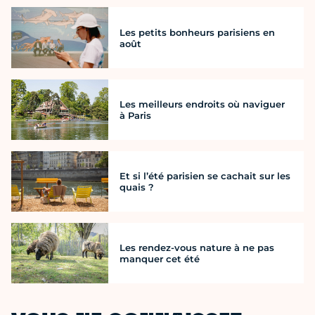
Les petits bonheurs parisiens en
août
Les meilleurs endroits où naviguer
à Paris
Et si l’été parisien se cachait sur les
quais ?
Les rendez-vous nature à ne pas
manquer cet été