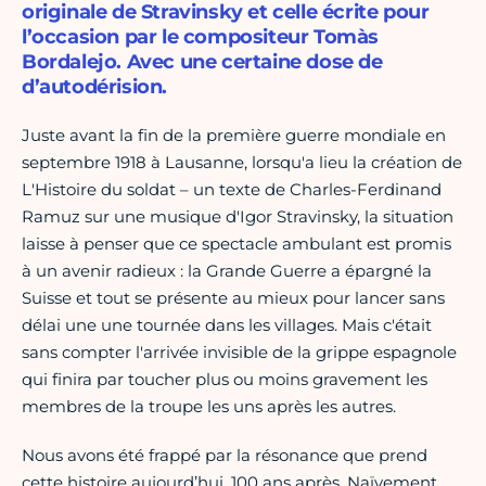
originale de Stravinsky et celle écrite pour
l’occasion par le compositeur Tomàs
Bordalejo. Avec une certaine dose de
d’autodérision.
Juste avant la fin de la première guerre mondiale en
septembre 1918 à Lausanne, lorsqu'a lieu la création de
L'Histoire du soldat – un texte de Charles-Ferdinand
Ramuz sur une musique d'Igor Stravinsky, la situation
laisse à penser que ce spectacle ambulant est promis
à un avenir radieux : la Grande Guerre a épargné la
Suisse et tout se présente au mieux pour lancer sans
délai une une tournée dans les villages. Mais c'était
sans compter l'arrivée invisible de la grippe espagnole
qui finira par toucher plus ou moins gravement les
membres de la troupe les uns après les autres.
Nous avons été frappé par la résonance que prend
cette histoire aujourd’hui, 100 ans après. Naïvement,