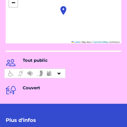
−
Leaflet
|
Map data ©
OpenStreetMap
contributors
Tout public
Couvert
Plus d'infos