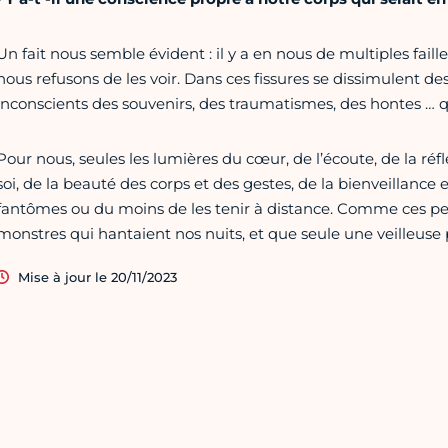
Un fait nous semble évident : il y a en nous de multiples fail
nous refusons de les voir. Dans ces fissures se dissimulent des
inconscients des souvenirs, des traumatismes, des hontes … 
Pour nous, seules les lumières du cœur, de l’écoute, de la réfle
soi, de la beauté des corps et des gestes, de la bienveillance 
fantômes ou du moins de les tenir à distance. Comme ces pe
monstres qui hantaient nos nuits, et que seule une veilleuse
Mise à jour le 20/11/2023