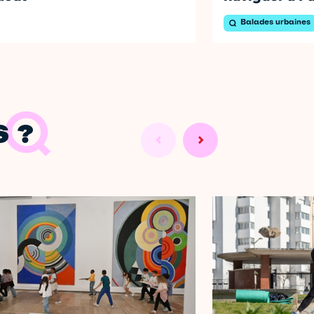
Balades urbaines
 ?