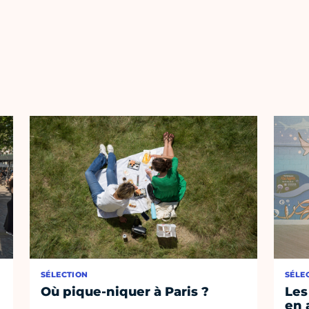
SÉLECTION
SÉLE
Où pique-niquer à Paris ?
Les
en 