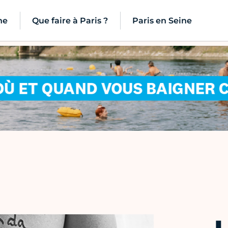
ne
Que faire à Paris ?
Paris en Seine