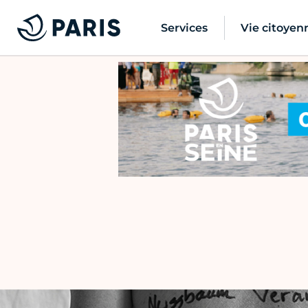
Services
Vie citoyen