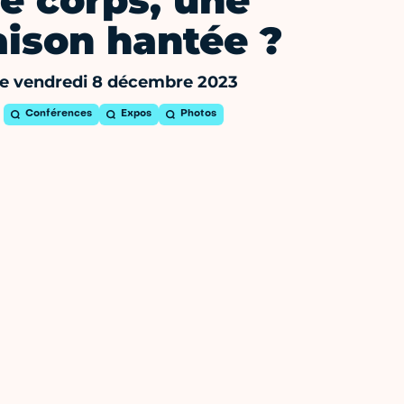
e corps, une
ison hantée ?
e vendredi 8 décembre 2023
Conférences
Expos
Photos