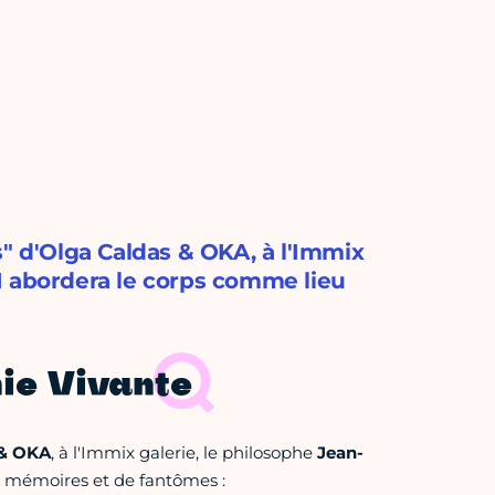
s" d'Olga Caldas & OKA, à l'Immix
I abordera le corps comme lieu
ie Vivante
 & OKA
, à l'Immix galerie, le philosophe
Jean-
s mémoires et de fantômes :