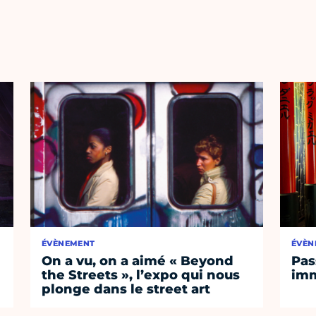
ÉVÈNEMENT
ÉVÈN
On a vu, on a aimé « Beyond
Pas
the Streets », l’expo qui nous
imm
plonge dans le street art