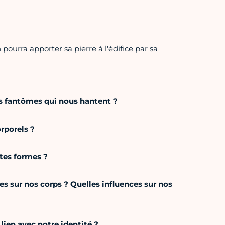
ourra apporter sa pierre à l'édifice par sa
nts fantômes qui nous hantent ?
rporels ?
ntes formes ?
s sur nos corps ? Quelles influences sur nos
 lien avec notre identité ?