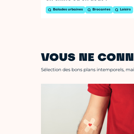
Balades urbaines
Brocantes
Loisirs
VOUS NE CONN
Sélection des bons plans intemporels, mais