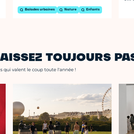
Balades urbaines
Nature
Enfants
AISSEZ TOUJOURS PAS
 qui valent le coup toute l'année !