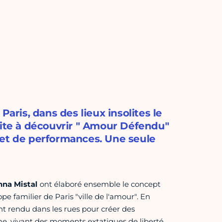
Paris, dans des lieux insolites le
vite à découvrir " Amour Défendu"
 et de performances. Une seule
Anna Mistal
ont élaboré ensemble le concept
ope familier de Paris "ville de l'amour". En
nt rendu dans les rues pour créer des
e, vivant des moments extatiques de liberté.