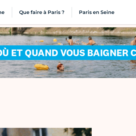
ne
Que faire à Paris ?
Paris en Seine