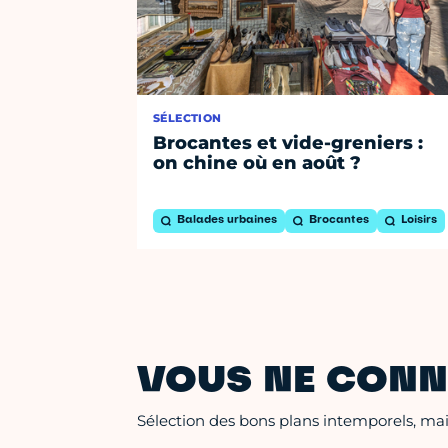
SÉLECTION
Brocantes et vide-greniers :
on chine où en août ?
Balades urbaines
Brocantes
Loisirs
VOUS NE CONN
Sélection des bons plans intemporels, mais