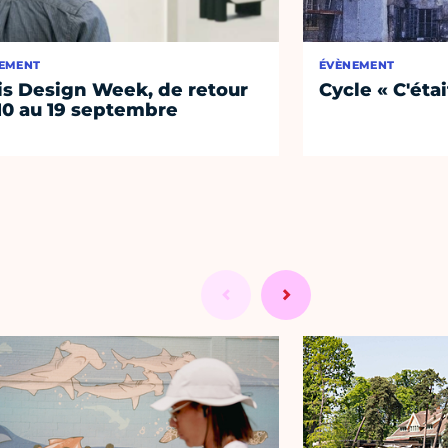
EMENT
ÉVÈNEMENT
is Design Week, de retour
Cycle « C'étai
10 au 19 septembre