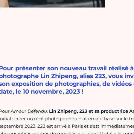
Pour présenter son nouveau travail réalisé à 
photographe Lin Zhipeng, alias 223, vous in
son exposition de photographies, de vidéos
date, le 10 novembre, 2023 !
Pour
Amour Défendu,
Lin Zhipeng, 223 et sa productrice 
initial : créer un récit photographique alternatif basé sur le tr
septembre 2023, 223 est arrivé à Paris et s'est immédiateme
photographies intimes de modèles nus, dont Mistal elle-mêm