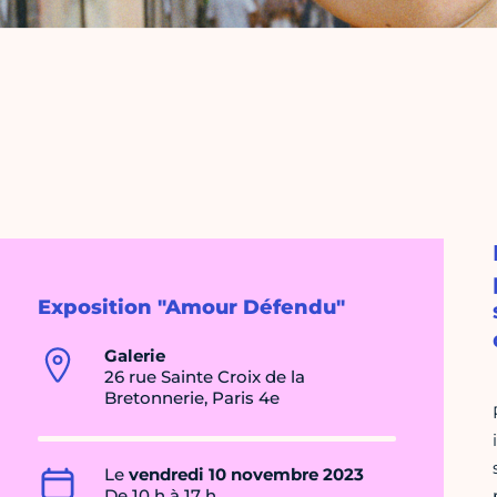
Exposition "Amour Défendu"
Galerie
26 rue Sainte Croix de la
Bretonnerie, Paris 4e
Le
vendredi 10 novembre 2023
De 10 h à 17 h