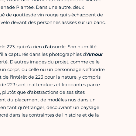
menade Plantée. Dans une autre, deux
tué de gouttesde vin rouge qui s'échappent de
vélo devant des personnes assises sur un banc,
e 223, qui n'a rien d'absurde. Son humilité
 a capturés dans les photographies d'
Amour
berté. D'autres images du projet, comme celle
'un corps, ou celle où un personnage s'effondre
e l'intérêt de 223 pour la nature, y compris
 de 223 sont inattendues et frappantes parce
plutôt que d'abstractions de ses sites
ement du placement de modèles nus dans un
3 en tant qu'étranger, découvrant un paysage
 dans les contraintes de l'histoire et de la