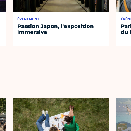
ÉVÈNEMENT
ÉVÈN
Passion Japon, l'exposition
Par
immersive
du 