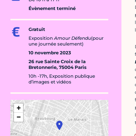
Évènement terminé
Gratuit
Exposition
Amour Défendu
(pour
une journée seulement)
10 novembre 2023
26 rue Sainte Croix de la
Bretonnerie, 75004 Paris
10h -17h, Exposition publique
d’images et vidéos
+
−