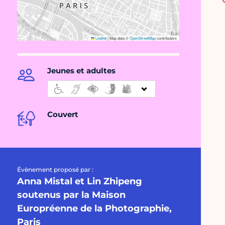
Leaflet
|
Map data ©
OpenStreetMap
contributors
Jeunes et adultes
Couvert
Évènement proposé par :
Anna Mistal et Lin Zhipeng
soutenus par la Maison
Europréenne de la Photographie,
Paris