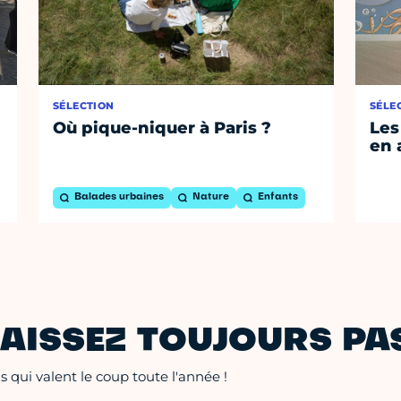
SÉLECTION
SÉLE
Où pique-niquer à Paris ?
Les
en 
Balades urbaines
Nature
Enfants
AISSEZ TOUJOURS PAS
 qui valent le coup toute l'année !