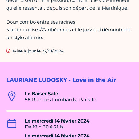
devenu son ultime passion, comblant le vide intérieur
qu'elle ressentait depuis son départ de la Martinique.
Doux combo entre ses racines
Martiniquaises/Caribéennes et le jazz qui démontrent
un style affirmé.
Mise à jour le 22/01/2024
LAURIANE LUDOSKY - Love in the Air
Le Baiser Salé
58 Rue des Lombards, Paris 1e
Le
mercredi 14 février 2024
De 19 h 30 à 21 h
Le
mercredi 14 février 2024