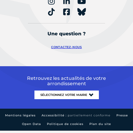
Une question ?
CONTACTEZ-NOUS
Retrouvez les actualités de votre
arrondissement
Mentions légales
Accessibilité :
partiellement conforme
Presse
Open Data
Politique de cookies
Plan du site