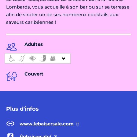
Lombards, vous accueille à son bar ou sur sa terrasse
afin de siroter un de ses nombreux cocktails aux
saveurs caribéennes !
Adultes
Couvert
Plus d'infos
www.lebaisersale.com
/lebaisersale/