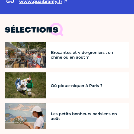
www.quaibranly.fr
SÉLECTIONS
Brocantes et vide-greniers : on
chine où en août ?
Où pique-niquer à Paris ?
Les petits bonheurs parisiens en
août