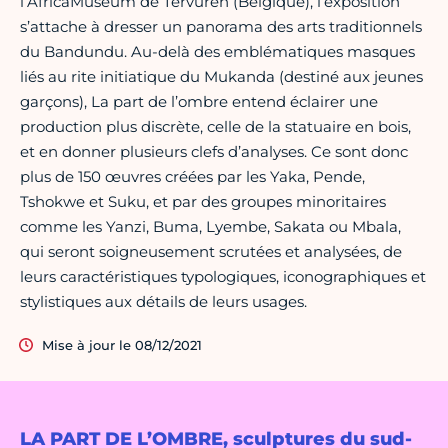
l’AfricaMuseum de Tervuren (Belgique), l’exposition
s’attache à dresser un panorama des arts traditionnels
du Bandundu. Au-delà des emblématiques masques
liés au rite initiatique du Mukanda (destiné aux jeunes
garçons), La part de l’ombre entend éclairer une
production plus discrète, celle de la statuaire en bois,
et en donner plusieurs clefs d’analyses. Ce sont donc
plus de 150 œuvres créées par les Yaka, Pende,
Tshokwe et Suku, et par des groupes minoritaires
comme les Yanzi, Buma, Lyembe, Sakata ou Mbala,
qui seront soigneusement scrutées et analysées, de
leurs caractéristiques typologiques, iconographiques et
stylistiques aux détails de leurs usages.
Mise à jour le 08/12/2021
LA PART DE L’OMBRE, sculptures du sud-