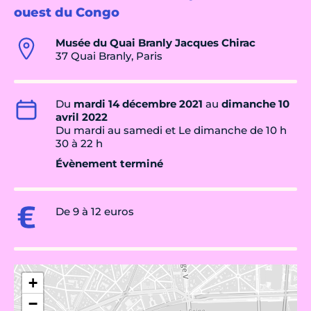
ouest du Congo
Musée du Quai Branly Jacques Chirac
37 Quai Branly, Paris
Du
mardi 14 décembre 2021
au
dimanche 10
avril 2022
Du mardi au samedi et Le dimanche de 10 h
30 à 22 h
Évènement terminé
De 9 à 12 euros
+
−