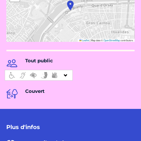
Leaflet
|
Map data ©
OpenStreetMap
contributors
Tout public
Couvert
Plus d'infos