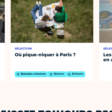
SÉLECTION
SÉLE
Où pique-niquer à Paris ?
Les
en 
Balades urbaines
Nature
Enfants