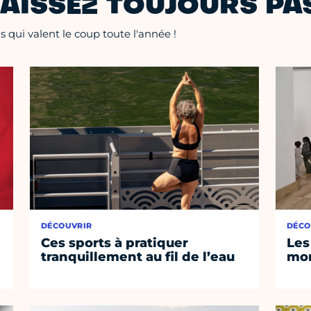
AISSEZ TOUJOURS PAS
 qui valent le coup toute l'année !
DÉCOUVRIR
DÉCO
Ces sports à pratiquer
Les
tranquillement au fil de l’eau
mom