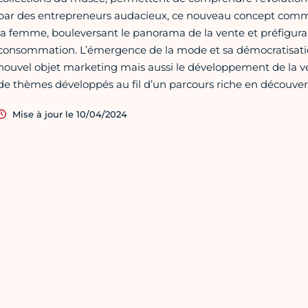
par des entrepreneurs audacieux, ce nouveau concept comme
la femme, bouleversant le panorama de la vente et préfigura
consommation. L’émergence de la mode et sa démocratisation,
nouvel objet marketing mais aussi le développement de la v
de thèmes développés au fil d’un parcours riche en découver
Mise à jour le 10/04/2024