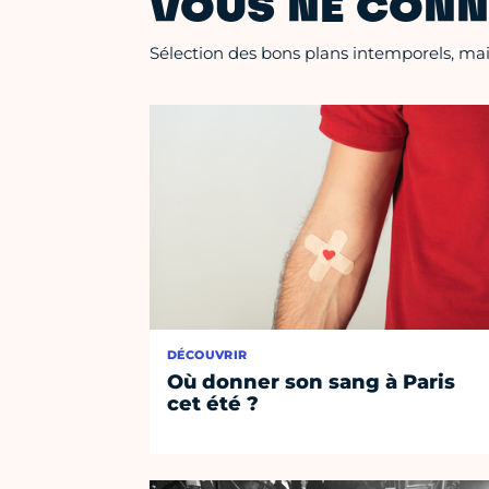
VOUS NE CONN
Sélection des bons plans intemporels, mais
DÉCOUVRIR
Où donner son sang à Paris
cet été ?