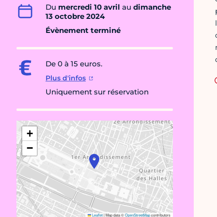
Du
mercredi 10 avril
au
dimanche
13 octobre 2024
Évènement terminé
De 0 à 15 euros.
Plus d'infos
Uniquement sur réservation
+
−
Leaflet
|
Map data ©
OpenStreetMap
contributors