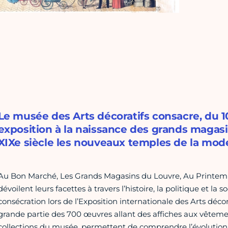
Le musée des Arts décoratifs consacre, du 10
exposition à la naissance des grands magasi
XIXe siècle les nouveaux temples de la mod
Au Bon Marché, Les Grands Magasins du Louvre, Au Printemps
dévoilent leurs facettes à travers l’histoire, la politique et la
consécration lors de l’Exposition internationale des Arts déco
grande partie des 700 œuvres allant des affiches aux vêtements
collections du musée, permettent de comprendre l’évolution 