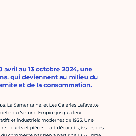
 avril au 13 octobre 2024, une
ns, qui deviennent au milieu du
ernité et de la consommation.
, La Samaritaine, et Les Galeries Lafayette
 société, du Second Empire jusqu’à leur
ratifs et industriels modernes de 1925. Une
, jouets et pièces d’art décoratifs, issues des
du commerce parisien à partir de 1852. Initié