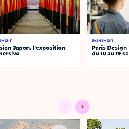
EMENT
ÉVÈNEMENT
sion Japon, l'exposition
Paris Design
ersive
du 10 au 19 