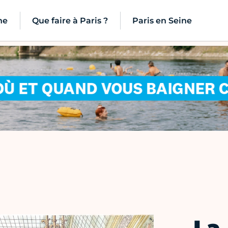
ne
Que faire à Paris ?
Paris en Seine