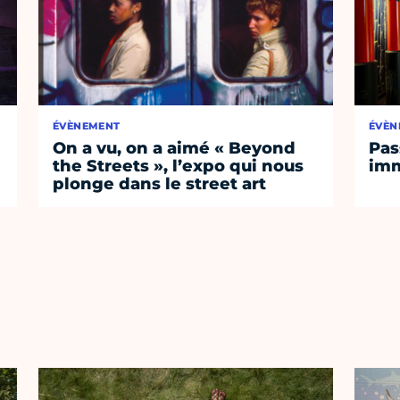
ÉVÈNEMENT
ÉVÈN
On a vu, on a aimé « Beyond
Pas
the Streets », l’expo qui nous
imm
plonge dans le street art