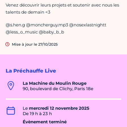
Venez découvrir leurs projets et soutenir avec nous les
talents de demain <3
@s.hen.g @moncherguy.mp3 @nosexlastnightt
@less_o_music @baby_b_b
Mise à jour le 27/10/2025
La Préchauffe Live
La Machine du Moulin Rouge
90, boulevard de Clichy, Paris 18e
Le
mercredi 12 novembre 2025
De 19 h à 23 h
Évènement terminé