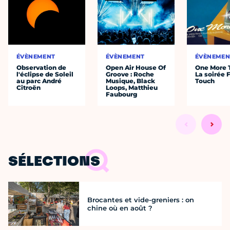
ÉVÈNEMENT
ÉVÈNEMENT
ÉVÈNEMEN
Observation de
Open Air House Of
One More 
l'éclipse de Soleil
Groove : Roche
La soirée 
au parc André
Musique, Black
Touch
Citroën
Loops, Matthieu
Faubourg
SÉLECTIONS
Brocantes et vide-greniers : on
chine où en août ?