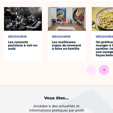
DÉCOUVRIR
DÉCOUVRIR
DÉCOUVRI
Les concerts
Les meilleures
On préfèr
parisiens à voir en
expos du moment
manger à 
août
à faire en famille
cantine : l
aux courge
façon bol
Vous êtes...
Accédez à des actualités et
informations pratiques par profil