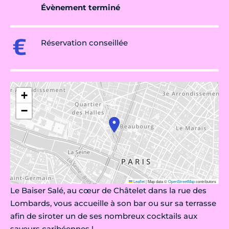
Évènement terminé
Réservation conseillée
+
−
Leaflet
|
Map data ©
OpenStreetMap
contributors
Le Baiser Salé, au cœur de Châtelet dans la rue des
Lombards, vous accueille à son bar ou sur sa terrasse
afin de siroter un de ses nombreux cocktails aux
saveurs caribéennes !