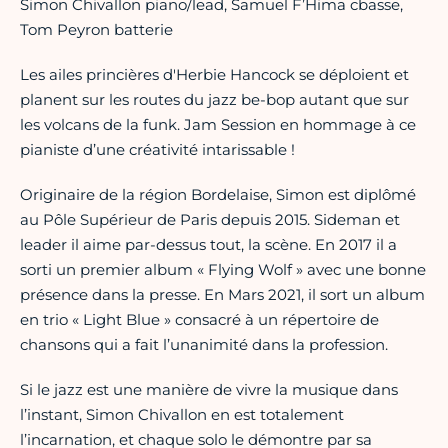
Simon Chivallon piano/lead, Samuel F’Hima cbasse,
Tom Peyron batterie
Les ailes princières d'Herbie Hancock se déploient et
planent sur les routes du jazz be-bop autant que sur
les volcans de la funk. Jam Session en hommage à ce
pianiste d’une créativité intarissable !
Originaire de la région Bordelaise, Simon est diplômé
au Pôle Supérieur de Paris depuis 2015. Sideman et
leader il aime par-dessus tout, la scène. En 2017 il a
sorti un premier album « Flying Wolf » avec une bonne
présence dans la presse. En Mars 2021, il sort un album
en trio « Light Blue » consacré à un répertoire de
chansons qui a fait l’unanimité dans la profession.
Si le jazz est une manière de vivre la musique dans
l’instant, Simon Chivallon en est totalement
l’incarnation, et chaque solo le démontre par sa