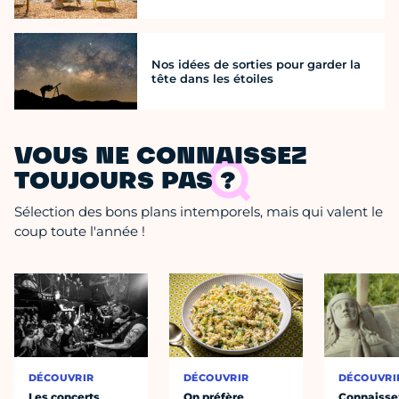
Nos idées de sorties pour garder la
tête dans les étoiles
VOUS NE CONNAISSEZ
TOUJOURS PAS ?
Sélection des bons plans intemporels, mais qui valent le
coup toute l'année !
DÉCOUVRIR
DÉCOUVRIR
DÉCOUVRI
Les concerts
On préfère
Connaisse