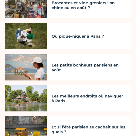
Brocantes et vide-greniers : on
chine où en août ?
Où pique-niquer à Paris ?
Les petits bonheurs parisiens en
août
Les meilleurs endroits où naviguer
à Paris
Et si l’été parisien se cachait sur les
quais ?