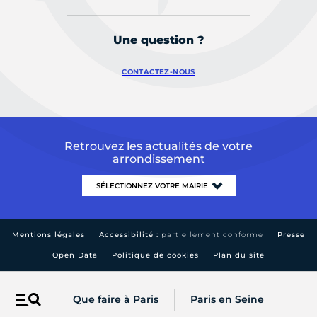
Une question ?
CONTACTEZ-NOUS
Retrouvez les actualités de votre
arrondissement
Mentions légales
Accessibilité :
partiellement conforme
Presse
Open Data
Politique de cookies
Plan du site
Que faire à Paris
Paris en Seine
Menu