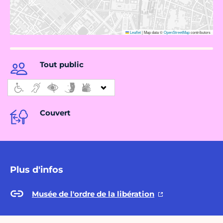
Leaflet
|
Map data ©
OpenStreetMap
contributors
Tout public
Couvert
Plus d'infos
Musée de l'ordre de la libération