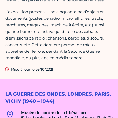
L’exposition présente une cinquantaine d’objets et
documents (postes de radio, micro, affiches, tracts,
brochures, magazines, machine à écrire, etc.), ainsi
qu’une borne interactive qui diffuse des extraits
d’émissions de radio : chansons, parodies, discours,
concerts, etc. Cette dernière permet de mieux
appréhender le rôle, pendant la Seconde Guerre
mondiale, du plus ancien média sonore.
Mise à jour le 26/10/2021
LA GUERRE DES ONDES. LONDRES, PARIS,
VICHY (1940 – 1944)
Musée de l'ordre de la libération
51 bis boulevard de la Tour Maubourg, Paris 7e