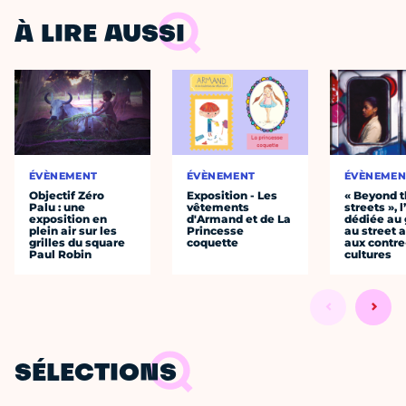
À LIRE AUSSI
ÉVÈNEMENT
ÉVÈNEMENT
ÉVÈNEMEN
Objectif Zéro
Exposition - Les
« Beyond 
Palu : une
vêtements
streets », 
exposition en
d'Armand et de La
dédiée au g
plein air sur les
Princesse
au street a
grilles du square
coquette
aux contre
Paul Robin
cultures
SÉLECTIONS