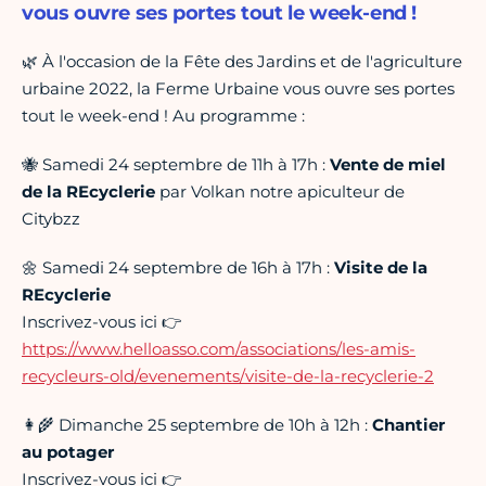
vous ouvre ses portes tout le week-end !
🌿 À l'occasion de la Fête des Jardins et de l'agriculture
urbaine 2022, la Ferme Urbaine vous ouvre ses portes
tout le week-end ! Au programme :
🐝 Samedi 24 septembre de 11h à 17h :
Vente de miel
de la REcyclerie
par Volkan notre apiculteur de
Citybzz
🌼 Samedi 24 septembre de 16h à 17h :
Visite de la
REcyclerie
Inscrivez-vous ici 👉
https://www.helloasso.com/associations/les-amis-
recycleurs-old/evenements/visite-de-la-recyclerie-2
👩‍🌾 Dimanche 25 septembre de 10h à 12h :
Chantier
au potager
Inscrivez-vous ici 👉