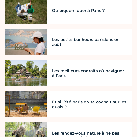
Où pique-niquer à Paris ?
Les petits bonheurs parisiens en
août
Les meilleurs endroits où naviguer
à Paris
Et si l’été parisien se cachait sur les
quais ?
Les rendez-vous nature à ne pas