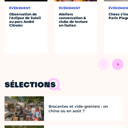
ÉVÈNEMENT
ÉVÈNEMENT
ÉVÈNEMEN
Observation de
Ateliers
Chess s'ins
l'éclipse de Soleil
conversation &
Paris Plag
au parc André
clubs de lecture
Citroën
en italien
SÉLECTIONS
Brocantes et vide-greniers : on
chine où en août ?