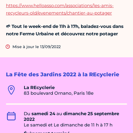
https://www.helloasso.com/associations/les-amis-
recycleurs-old/evenements/chantier-au-potager
🌱 Tout le week-end de 11h à 17h, baladez-vous dans
notre Ferme Urbaine et découvrez notre potager
Mise à jour le 13/09/2022
La Fête des Jardins 2022 à la REcyclerie
La REcyclerie
83 boulevard Ornano, Paris 18e
Du
samedi 24
au
dimanche 25 septembre
2022
Le samedi et Le dimanche de 11 h à 17 h