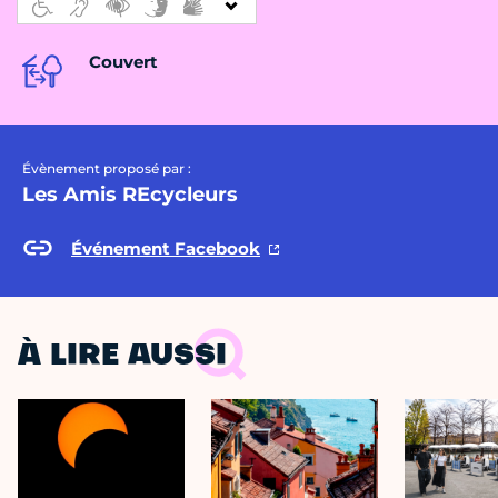
Couvert
Évènement proposé par :
Les Amis REcycleurs
Événement Facebook
À LIRE AUSSI