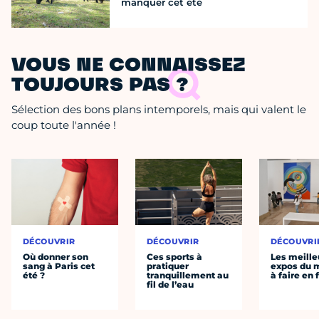
manquer cet été
VOUS NE CONNAISSEZ
TOUJOURS PAS ?
Sélection des bons plans intemporels, mais qui valent le
coup toute l'année !
DÉCOUVRIR
DÉCOUVRIR
DÉCOUVRI
Où donner son
Ces sports à
Les meille
sang à Paris cet
pratiquer
expos du
été ?
tranquillement au
à faire en 
fil de l’eau