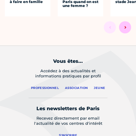
à faire en famille
Paris quand on est
stade Jea
une femme ?
Vous êtes...
Accédez à des actualités et
informations pratiques par profil
PROFESSIONNEL
ASSOCIATION
JEUNE
Les newsletters de Paris
Recevez directement par email
l'actualité de vos centres d'intérêt
S'INSCRIRE