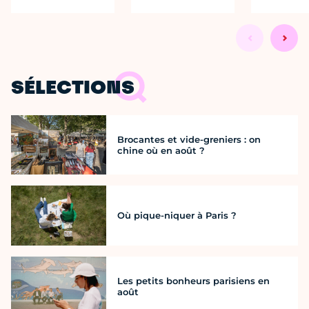
SÉLECTIONS
Brocantes et vide-greniers : on
chine où en août ?
Où pique-niquer à Paris ?
Les petits bonheurs parisiens en
août