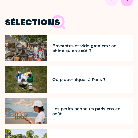
SÉLECTIONS
Brocantes et vide-greniers : on
chine où en août ?
Où pique-niquer à Paris ?
Les petits bonheurs parisiens en
août