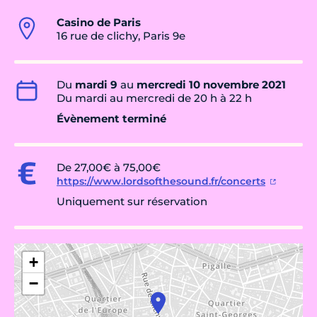
Casino de Paris
16 rue de clichy, Paris 9e
Du
mardi 9
au
mercredi 10 novembre 2021
Du mardi au mercredi de 20 h à 22 h
Évènement terminé
De 27,00€ à 75,00€
https://www.lordsofthesound.fr/concerts
Uniquement sur réservation
+
−