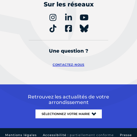
Sur les réseaux
Une question ?
CONTACTEZ-NOUS
Retrouvez les actualités de votre
arrondissement
Mentions légales
Accessibilité :
partiellement conforme
Presse