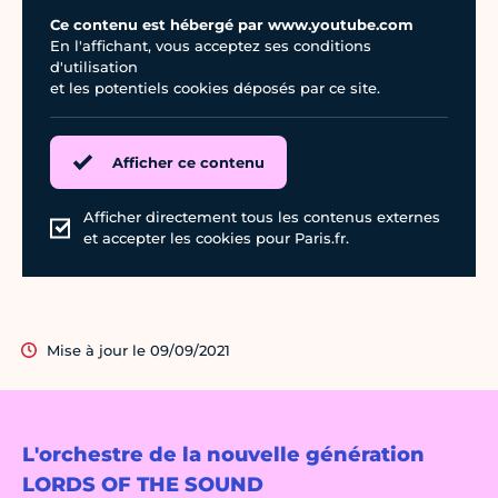
Ce contenu est hébergé par www.youtube.com
En l'affichant, vous acceptez ses conditions
d'utilisation
et les potentiels cookies déposés par ce site.
Afficher ce contenu
Afficher directement tous les contenus externes
et accepter les cookies pour Paris.fr.
Mise à jour le 09/09/2021
L'orchestre de la nouvelle génération
LORDS OF THE SOUND