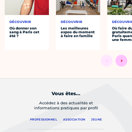
DÉCOUVRIR
DÉCOUVRIR
DÉCOUVRI
Où donner son
Les meilleures
Où faire d
sang à Paris cet
expos du moment
gratuitem
été ?
à faire en famille
Paris quan
une femm
Vous êtes...
Accédez à des actualités et
informations pratiques par profil
PROFESSIONNEL
ASSOCIATION
JEUNE