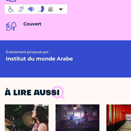
Couvert
Évènement proposé par :
Institut du monde Arabe
À LIRE AUSSI