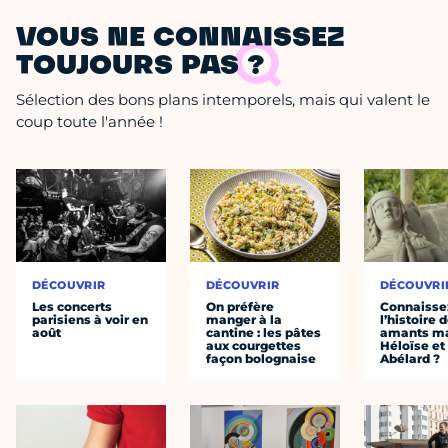
VOUS NE CONNAISSEZ
TOUJOURS PAS ?
Sélection des bons plans intemporels, mais qui valent le
coup toute l'année !
DÉCOUVRIR
DÉCOUVRIR
DÉCOUVRI
Les concerts
On préfère
Connaisse
parisiens à voir en
manger à la
l’histoire 
août
cantine : les pâtes
amants ma
aux courgettes
Héloïse et
façon bolognaise
Abélard ?