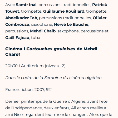
Avec
Samir Inal
, percussions traditionnelles,
Patrick
Touvet
, trompette,
Guillaume Rouillard
, trompette,
Abdelkader Tab
, percussions traditionnelles,
Olivier
Combrouze
, saxophone,
Hervé Le Bouche
,
percussions,
Mehdi Chaïb
, saxophone, percussions et
Gaël Fajeau
, tuba
Cinéma I
Cartouches gauloises
de Mehdi
Charef
20h30 I Auditorium (niveau -2)
Dans le cadre de la Semaine du cinéma algérien
France, fiction, 2007, 92’
Dernier printemps de la Guerre d’Algérie, avant l’été
de l’Indépendance, deux enfants, Ali et son meilleur
ami Nico, regardent leur monde changer… Alors que le