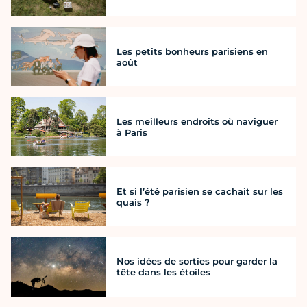
Les petits bonheurs parisiens en
août
Les meilleurs endroits où naviguer
à Paris
Et si l’été parisien se cachait sur les
quais ?
Nos idées de sorties pour garder la
tête dans les étoiles