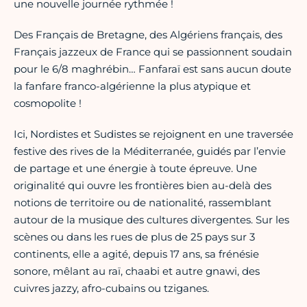
une nouvelle journée rythmée !
Des Français de Bretagne, des Algériens français, des
Français jazzeux de France qui se passionnent soudain
pour le 6/8 maghrébin… Fanfaraï est sans aucun doute
la fanfare franco-algérienne la plus atypique et
cosmopolite !
Ici, Nordistes et Sudistes se rejoignent en une traversée
festive des rives de la Méditerranée, guidés par l’envie
de partage et une énergie à toute épreuve. Une
originalité qui ouvre les frontières bien au-delà des
notions de territoire ou de nationalité, rassemblant
autour de la musique des cultures divergentes. Sur les
scènes ou dans les rues de plus de 25 pays sur 3
continents, elle a agité, depuis 17 ans, sa frénésie
sonore, mêlant au raï, chaabi et autre gnawi, des
cuivres jazzy, afro-cubains ou tziganes.