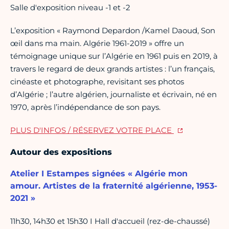
Salle d'exposition niveau -1 et -2
L’exposition « Raymond Depardon /Kamel Daoud, Son
œil dans ma main. Algérie 1961-2019 » offre un
témoignage unique sur l’Algérie en 1961 puis en 2019, à
travers le regard de deux grands artistes : l’un français,
cinéaste et photographe, revisitant ses photos
d’Algérie ; l’autre algérien, journaliste et écrivain, né en
1970, après l’indépendance de son pays.
PLUS D'INFOS / RÉSERVEZ VOTRE PLACE
Autour des expositions
Atelier I Estampes signées « Algérie mon
amour. Artistes de la fraternité algérienne, 1953-
2021 »
11h30, 14h30 et 15h30 I Hall d'accueil (rez-de-chaussé)