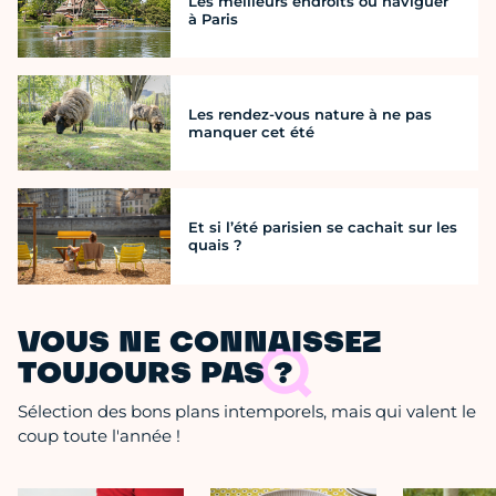
Les meilleurs endroits où naviguer
à Paris
Les rendez-vous nature à ne pas
manquer cet été
Et si l’été parisien se cachait sur les
quais ?
VOUS NE CONNAISSEZ
TOUJOURS PAS ?
Sélection des bons plans intemporels, mais qui valent le
coup toute l'année !