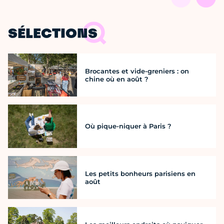
SÉLECTIONS
Brocantes et vide-greniers : on
chine où en août ?
Où pique-niquer à Paris ?
Les petits bonheurs parisiens en
août