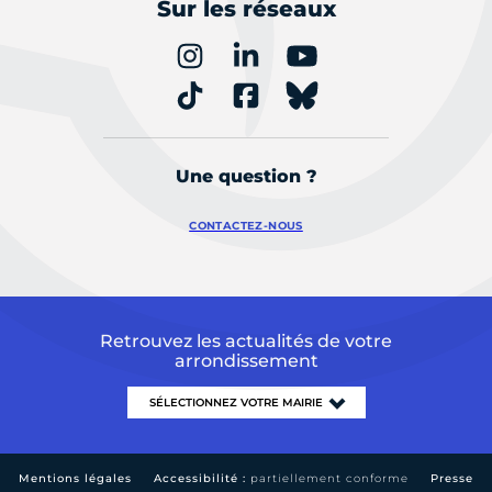
Sur les réseaux
Une question ?
CONTACTEZ-NOUS
Retrouvez les actualités de votre
arrondissement
Mentions légales
Accessibilité :
partiellement conforme
Presse