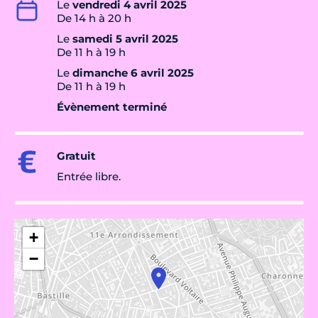
Le
vendredi 4 avril 2025
De 14 h à 20 h
Le
samedi 5 avril 2025
De 11 h à 19 h
Le
dimanche 6 avril 2025
De 11 h à 19 h
Évènement terminé
Gratuit
Entrée libre.
+
−