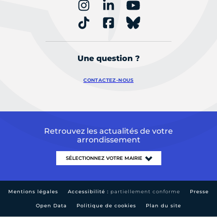
Une question ?
CONTACTEZ-NOUS
Retrouvez les actualités de votre
arrondissement
Mentions légales
Accessibilité :
partiellement conforme
Presse
Open Data
Politique de cookies
Plan du site