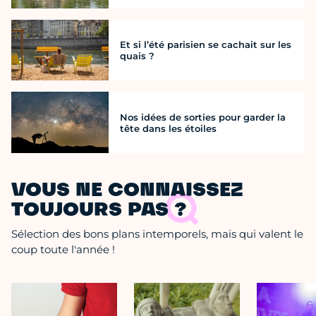
Et si l’été parisien se cachait sur les
quais ?
Nos idées de sorties pour garder la
tête dans les étoiles
VOUS NE CONNAISSEZ
TOUJOURS PAS ?
Sélection des bons plans intemporels, mais qui valent le
coup toute l'année !