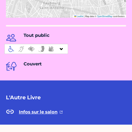
Leaflet
|
Map data ©
OpenStreetMap
contributors
Tout public
Couvert
L'Autre Livre
Infos sur le salon