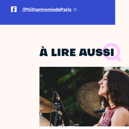
/PhilharmoniedeParis
À LIRE AUSSI