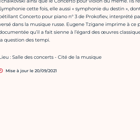
Tchaïkovski ainsi que le Concerto pour violon du même. Ils 
Symphonie cette fois, elle aussi « symphonie du destin », dont
pétillant Concerto pour piano n° 3 de Prokofiev, interprété p
versé dans la musique russe. Eugene Tzigane imprime à ce 
documentée qu’il a fait sienne à l’égard des œuvres classi
la question des tempi.
Lieu : Salle des concerts - Cité de la musique
Mise à jour le 20/09/2021