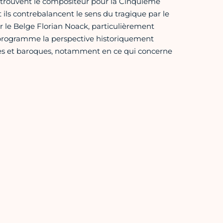
retrouvent le compositeur pour la Cinquième
 ils contrebalancent le sens du tragique par le
ar le Belge Florian Noack, particulièrement
programme la perspective historiquement
ques et baroques, notamment en ce qui concerne