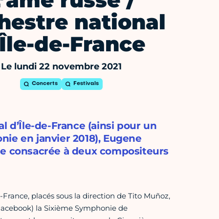
’âme russe /
hestre national
’Île-de-France
Le lundi 22 novembre 2021
Concerts
Festivals
l d’Île-de-France (ainsi pour un
nie en janvier 2018), Eugene
rée consacrée à deux compositeurs
e-France, placés sous la direction de Tito Muñoz,
 Facebook) la Sixième Symphonie de