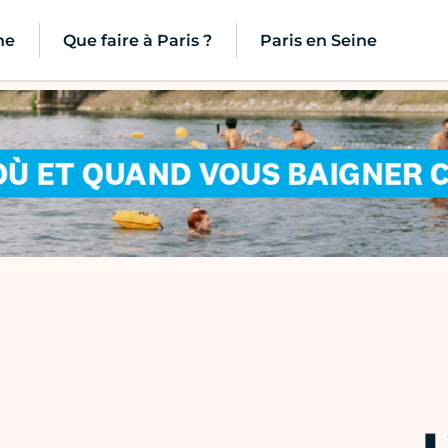
ne
Que faire à Paris ?
Paris en Seine