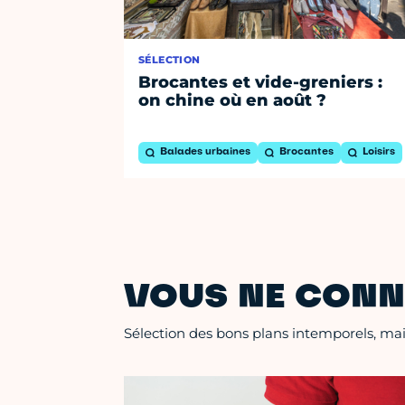
SÉLECTION
Brocantes et vide-greniers :
on chine où en août ?
Balades urbaines
Brocantes
Loisirs
VOUS NE CONN
Sélection des bons plans intemporels, mais