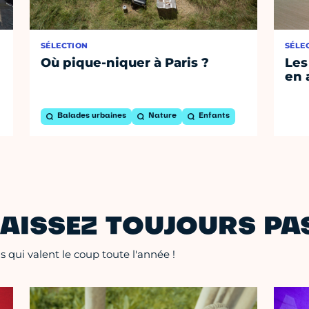
SÉLECTION
SÉLE
Où pique-niquer à Paris ?
Les
en 
Balades urbaines
Nature
Enfants
AISSEZ TOUJOURS PAS
 qui valent le coup toute l'année !