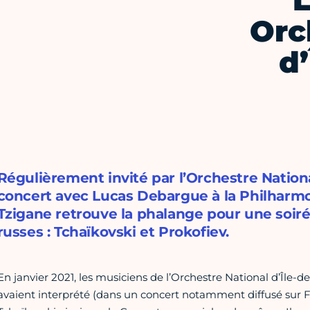
L
Orc
d
Régulièrement invité par l’Orchestre Nationa
concert avec Lucas Debargue à la Philharmo
Tzigane retrouve la phalange pour une soi
russes : Tchaïkovski et Prokofiev.
En janvier 2021, les musiciens de l’Orchestre National d’Île-d
avaient interprété (dans un concert notamment diffusé sur