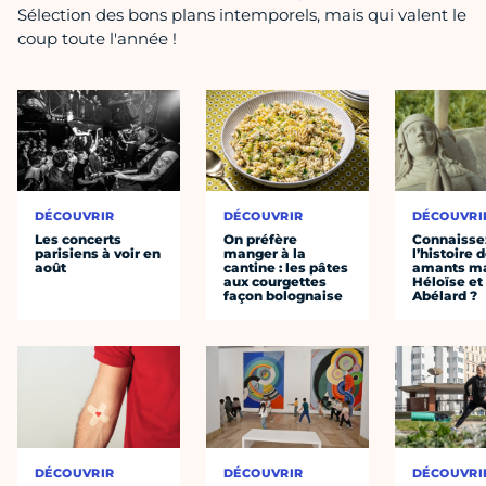
Sélection des bons plans intemporels, mais qui valent le
coup toute l'année !
DÉCOUVRIR
DÉCOUVRIR
DÉCOUVRI
Les concerts
On préfère
Connaisse
parisiens à voir en
manger à la
l’histoire 
août
cantine : les pâtes
amants ma
aux courgettes
Héloïse et
façon bolognaise
Abélard ?
DÉCOUVRIR
DÉCOUVRIR
DÉCOUVRI