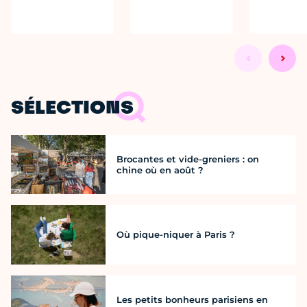
SÉLECTIONS
Brocantes et vide-greniers : on
chine où en août ?
Où pique-niquer à Paris ?
Les petits bonheurs parisiens en