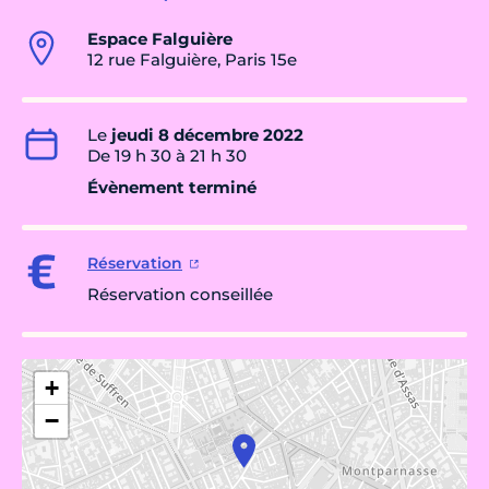
Espace Falguière
12 rue Falguière, Paris 15e
Le
jeudi 8 décembre 2022
De 19 h 30 à 21 h 30
Évènement terminé
Réservation
Réservation conseillée
+
−