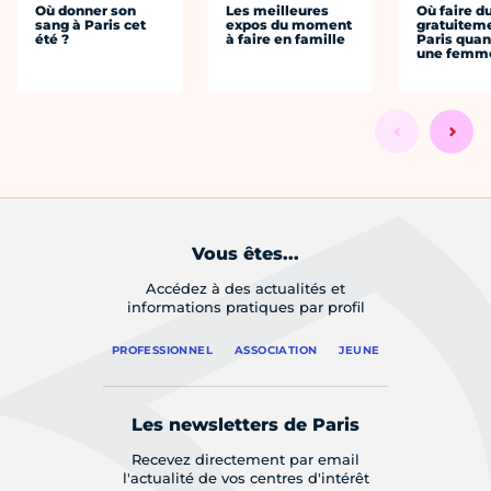
Où donner son
Les meilleures
Où faire d
sang à Paris cet
expos du moment
gratuitem
été ?
à faire en famille
Paris quan
une femm
Vous êtes...
Accédez à des actualités et
informations pratiques par profil
PROFESSIONNEL
ASSOCIATION
JEUNE
Les newsletters de Paris
Recevez directement par email
l'actualité de vos centres d'intérêt