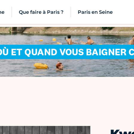
ne
Que faire à Paris ?
Paris en Seine