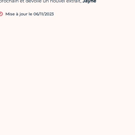
prochain et dévoile un nouvel extrait,
Jayne
Mise à jour le 06/11/2023