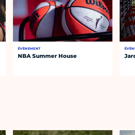
ÉVÈNEMENT
ÉVÈN
NBA Summer House
Jar