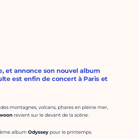
ne, et annonce son nouvel album
te est enfin de concert à Paris et
s des montagnes, volcans, phares en pleine mer,
woon
revient sur le devant de la scène.
isième album
Odyssey
pour le printemps