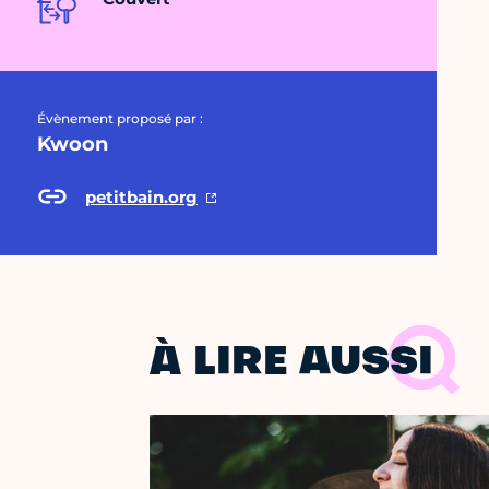
Évènement proposé par :
Kwoon
petitbain.org
À LIRE AUSSI