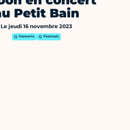
on en concert
au Petit Bain
Le jeudi 16 novembre 2023
Concerts
Festivals