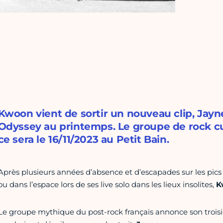
Kwoon vient de sortir un nouveau clip, Jay
Odyssey au printemps. Le groupe de rock cul
ce sera le 16/11/2023 au Petit Bain.
Après plusieurs années d’absence et d’escapades sur les pic
ou dans l’espace lors de ses live solo dans les lieux insolites,
K
Le groupe mythique du post-rock français annonce son tro