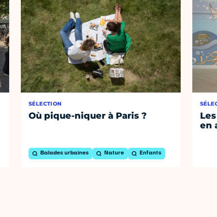
SÉLECTION
SÉLE
Où pique-niquer à Paris ?
Les
en 
Balades urbaines
Nature
Enfants