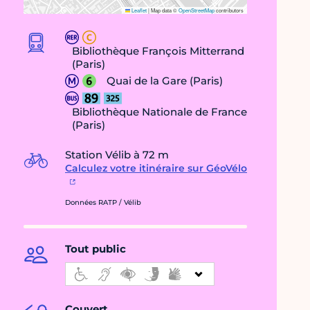
Leaflet
|
Map data ©
OpenStreetMap
contributors
Bibliothèque François Mitterrand
(Paris)
Quai de la Gare (Paris)
Bibliothèque Nationale de France
(Paris)
Station Vélib à 72 m
Calculez votre itinéraire sur GéoVélo
Données RATP / Vélib
Tout public
Couvert