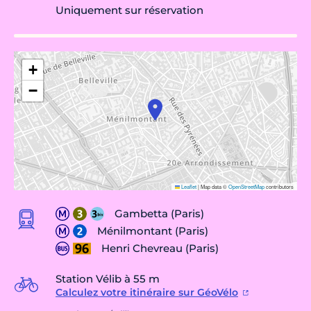
Uniquement sur réservation
+
−
Leaflet
|
Map data ©
OpenStreetMap
contributors
Gambetta (Paris)
Ménilmontant (Paris)
Henri Chevreau (Paris)
Station Vélib à 55 m
Calculez votre itinéraire sur GéoVélo