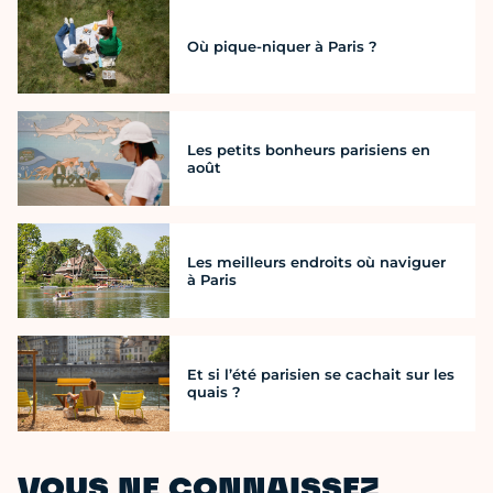
Où pique-niquer à Paris ?
Les petits bonheurs parisiens en
août
Les meilleurs endroits où naviguer
à Paris
Et si l’été parisien se cachait sur les
quais ?
VOUS NE CONNAISSEZ