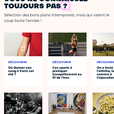
TOUJOURS PAS ?
Sélection des bons plans intemporels, mais qui valent le
coup toute l'année !
DÉCOUVRIR
DÉCOUVRIR
DÉCOUVRI
Où donner son
Ces sports à
On a testé
sang à Paris cet
pratiquer
l’altinha, l
été ?
tranquillement au
comme à
fil de l’eau
Copacaba