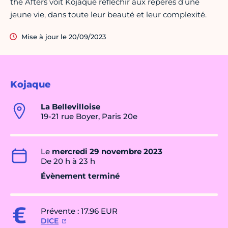
the Afters voit Kojaque réfléchir aux repères d’une
jeune vie, dans toute leur beauté et leur complexité.
Mise à jour le 20/09/2023
Kojaque
La Bellevilloise
19-21 rue Boyer, Paris 20e
Le
mercredi 29 novembre 2023
De 20 h à 23 h
Évènement terminé
Prévente : 17.96 EUR
DICE