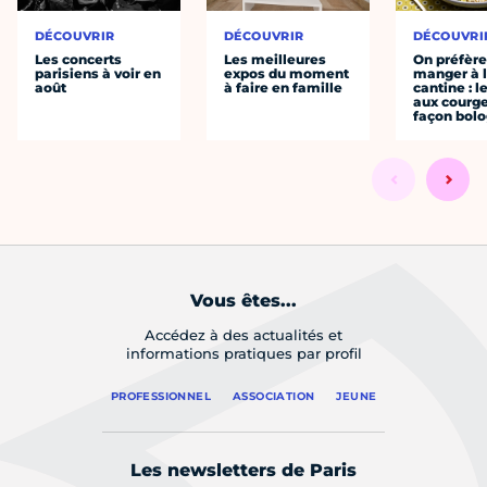
DÉCOUVRIR
DÉCOUVRIR
DÉCOUVRI
Les concerts
Les meilleures
On préfèr
parisiens à voir en
expos du moment
manger à 
août
à faire en famille
cantine : l
aux courge
façon bol
Vous êtes...
Accédez à des actualités et
informations pratiques par profil
PROFESSIONNEL
ASSOCIATION
JEUNE
Les newsletters de Paris