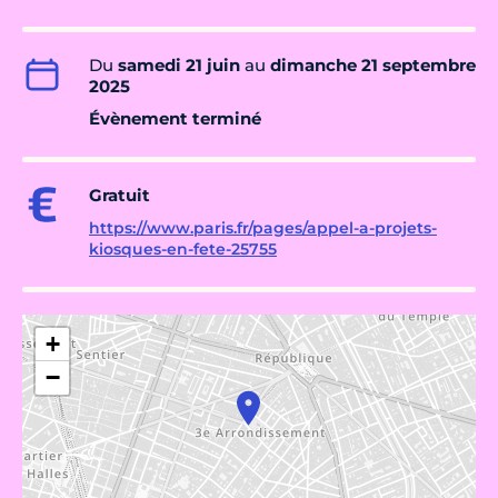
Du
samedi 21 juin
au
dimanche 21 septembre
2025
Évènement terminé
Gratuit
https://www.paris.fr/pages/appel-a-projets-
kiosques-en-fete-25755
+
−