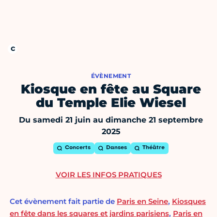
ÉVÈNEMENT
Kiosque en fête au Square
du Temple Elie Wiesel
Du samedi 21 juin au dimanche 21 septembre
2025
Concerts
Danses
Théâtre
VOIR LES INFOS PRATIQUES
Cet évènement fait partie de
Paris en Seine
,
Kiosques
en fête dans les squares et jardins parisiens
,
Paris en