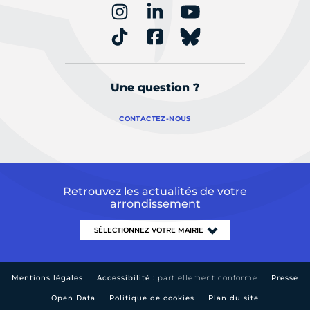
Une question ?
CONTACTEZ-NOUS
Retrouvez les actualités de votre
arrondissement
Mentions légales
Accessibilité :
partiellement conforme
Presse
Open Data
Politique de cookies
Plan du site