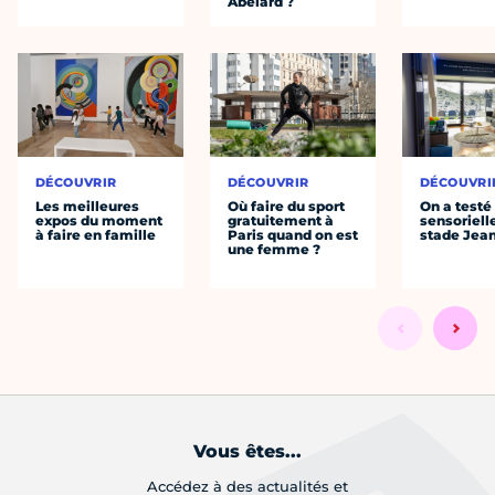
Abélard ?
DÉCOUVRIR
DÉCOUVRIR
DÉCOUVRI
Les meilleures
Où faire du sport
On a testé 
expos du moment
gratuitement à
sensoriell
à faire en famille
Paris quand on est
stade Jea
une femme ?
Vous êtes...
Accédez à des actualités et