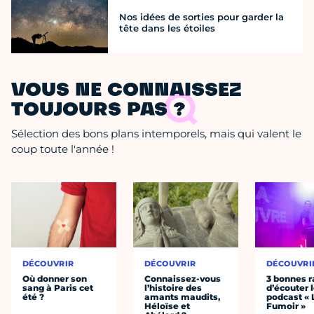
Nos idées de sorties pour garder la
tête dans les étoiles
VOUS NE CONNAISSEZ
TOUJOURS PAS ?
Sélection des bons plans intemporels, mais qui valent le
coup toute l'année !
DÉCOUVRIR
DÉCOUVRIR
DÉCOUVRI
Où donner son
Connaissez-vous
3 bonnes r
sang à Paris cet
l’histoire des
d’écouter 
été ?
amants maudits,
podcast « 
Héloïse et
Fumoir »