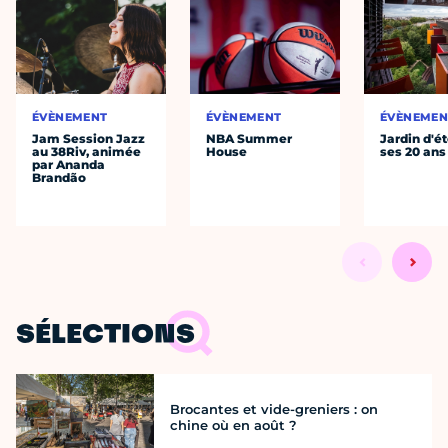
ÉVÈNEMENT
ÉVÈNEMENT
ÉVÈNEMEN
Jam Session Jazz
NBA Summer
Jardin d'ét
au 38Riv, animée
House
ses 20 ans
par Ananda
Brandão
SÉLECTIONS
Brocantes et vide-greniers : on
chine où en août ?