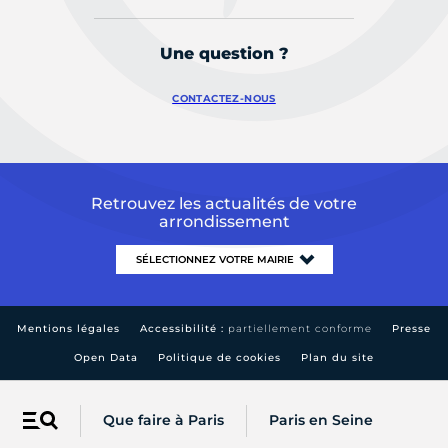
Une question ?
CONTACTEZ-NOUS
Retrouvez les actualités de votre
arrondissement
Mentions légales
Accessibilité :
partiellement conforme
Presse
Open Data
Politique de cookies
Plan du site
Que faire à Paris
Paris en Seine
Menu