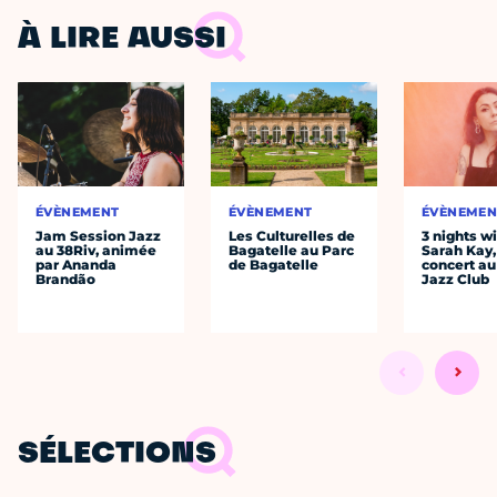
À LIRE AUSSI
ÉVÈNEMENT
ÉVÈNEMENT
ÉVÈNEMEN
Jam Session Jazz
Les Culturelles de
3 nights w
au 38Riv, animée
Bagatelle au Parc
Sarah Kay,
par Ananda
de Bagatelle
concert au
Brandão
Jazz Club
SÉLECTIONS