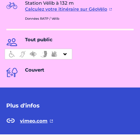
Station Vélib à 132 m
Calculez votre itinéraire sur GéoVélo
Données RATP / Vélib
Tout public
Couvert
Plus d'infos
vimeo.com