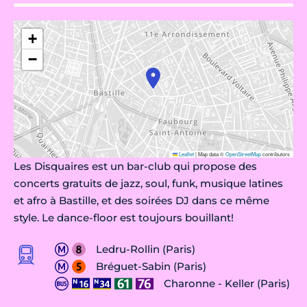
+
−
Leaflet
|
Map data ©
OpenStreetMap
contributors
Les Disquaires est un bar-club qui propose des
concerts gratuits de jazz, soul, funk, musique latines
et afro à Bastille, et des soirées DJ dans ce même
style. Le dance-floor est toujours bouillant!
Ledru-Rollin (Paris)
Bréguet-Sabin (Paris)
Charonne - Keller (Paris)