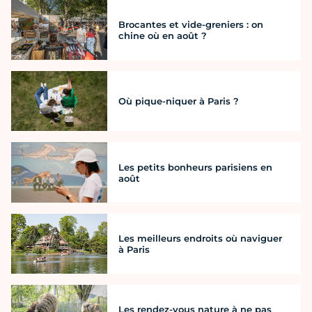
Brocantes et vide-greniers : on
chine où en août ?
Où pique-niquer à Paris ?
Les petits bonheurs parisiens en
août
Les meilleurs endroits où naviguer
à Paris
Les rendez-vous nature à ne pas