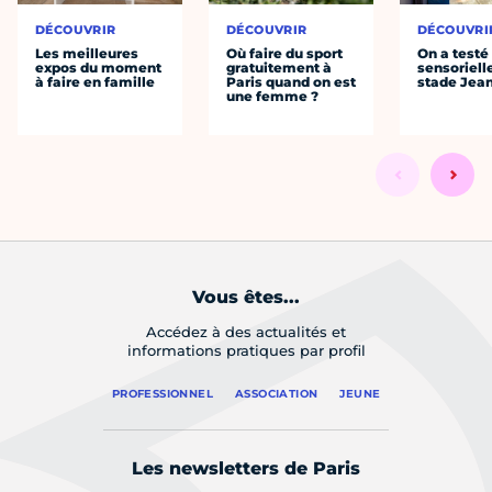
DÉCOUVRIR
DÉCOUVRIR
DÉCOUVRI
Les meilleures
Où faire du sport
On a testé 
expos du moment
gratuitement à
sensoriell
à faire en famille
Paris quand on est
stade Jea
une femme ?
Vous êtes...
Accédez à des actualités et
informations pratiques par profil
PROFESSIONNEL
ASSOCIATION
JEUNE
Les newsletters de Paris