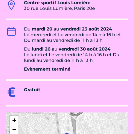
Centre sportif Louis Lumière
30 rue Louis Lumière, Paris 20e
Du
mardi 20
au
vendredi 23 août 2024
Le mercredi et Le vendredi de 14 h à 16 h et
Du mardi au vendredi de 11 h à 13 h
Du
lundi 26
au
vendredi 30 août 2024
Le lundi et Le vendredi de 14 h à 16 h et Du
lundi au vendredi de 11 h à 13 h
Évènement terminé
Gratuit
+
−