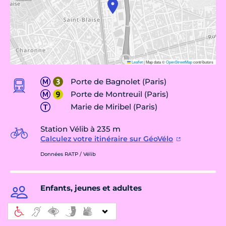
Leaflet
|
Map data ©
OpenStreetMap
contributors
Porte de Bagnolet (Paris)
Porte de Montreuil (Paris)
Marie de Miribel (Paris)
Station Vélib à 235 m
Calculez votre itinéraire sur GéoVélo
Données RATP / Vélib
Enfants, jeunes et adultes