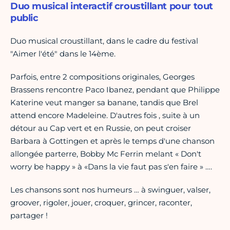
Duo musical interactif croustillant pour tout
public
Duo musical croustillant, dans le cadre du festival
"Aimer l'été" dans le 14ème.
Parfois, entre 2 compositions originales, Georges
Brassens rencontre Paco Ibanez, pendant que Philippe
Katerine veut manger sa banane, tandis que Brel
attend encore Madeleine. D'autres fois , suite à un
détour au Cap vert et en Russie, on peut croiser
Barbara à Gottingen et après le temps d'une chanson
allongée parterre, Bobby Mc Ferrin melant « Don't
worry be happy » à «Dans la vie faut pas s'en faire » ….
Les chansons sont nos humeurs … à swinguer, valser,
groover, rigoler, jouer, croquer, grincer, raconter,
partager !