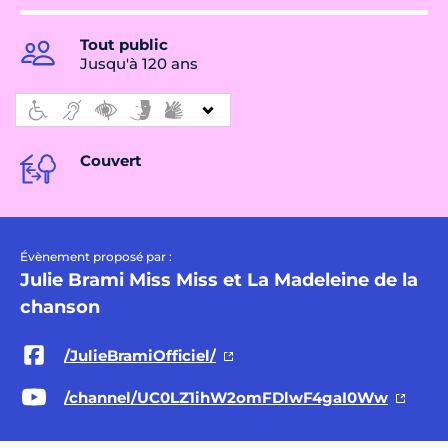
Tout public
Jusqu'à 120 ans
Couvert
Évènement proposé par :
Julie Brami Miss Miss et La Madeleine de la
chanson
/JulieBramiOfficiel/
/channel/UC0LZ1ihW2omFDlwF4gaI0Ww