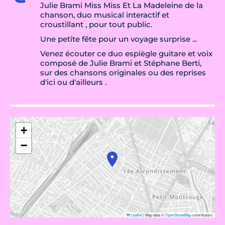
Julie Brami Miss Miss Et La Madeleine de la
chanson, duo musical interactif et
croustillant , pour tout public.
Une petite fête pour un voyage surprise ...
Venez écouter ce duo espiègle guitare et voix
composé de Julie Brami et Stéphane Berti,
sur des chansons originales ou des reprises
d'ici ou d'ailleurs .
+
−
Leaflet
|
Map data ©
OpenStreetMap
contributors