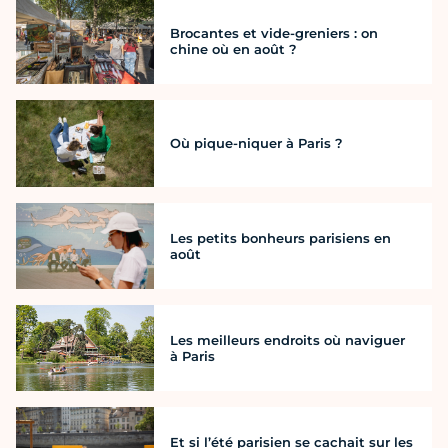
Brocantes et vide-greniers : on
chine où en août ?
Où pique-niquer à Paris ?
Les petits bonheurs parisiens en
août
Les meilleurs endroits où naviguer
à Paris
Et si l’été parisien se cachait sur les