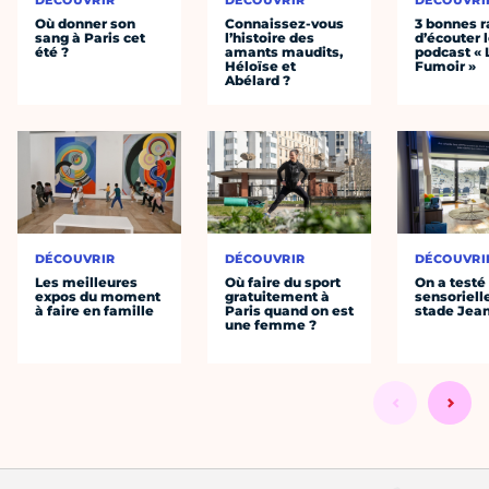
DÉCOUVRIR
DÉCOUVRIR
DÉCOUVRI
Où donner son
Connaissez-vous
3 bonnes r
sang à Paris cet
l’histoire des
d’écouter 
été ?
amants maudits,
podcast « 
Héloïse et
Fumoir »
Abélard ?
DÉCOUVRIR
DÉCOUVRIR
DÉCOUVRI
Les meilleures
Où faire du sport
On a testé 
expos du moment
gratuitement à
sensoriell
à faire en famille
Paris quand on est
stade Jea
une femme ?