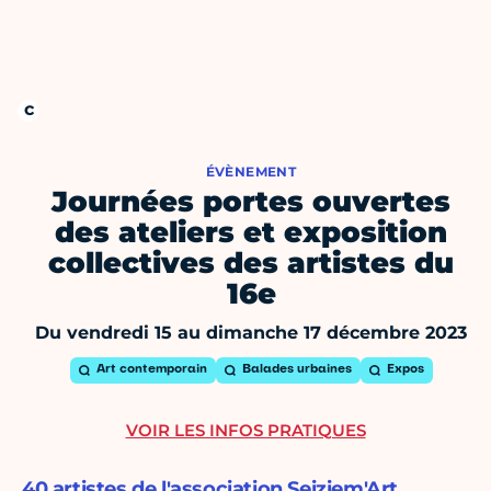
ÉVÈNEMENT
Journées portes ouvertes
des ateliers et exposition
collectives des artistes du
16e
Du vendredi 15 au dimanche 17 décembre 2023
Art contemporain
Balades urbaines
Expos
VOIR LES INFOS PRATIQUES
40 artistes de l'association Seiziem'Art