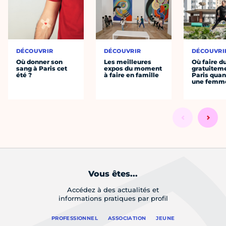
DÉCOUVRIR
DÉCOUVRIR
DÉCOUVRI
Où donner son
Les meilleures
Où faire d
sang à Paris cet
expos du moment
gratuitem
été ?
à faire en famille
Paris quan
une femm
Vous êtes...
Accédez à des actualités et
informations pratiques par profil
PROFESSIONNEL
ASSOCIATION
JEUNE