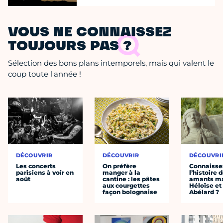
VOUS NE CONNAISSEZ
TOUJOURS PAS ?
Sélection des bons plans intemporels, mais qui valent le
coup toute l'année !
DÉCOUVRIR
DÉCOUVRIR
DÉCOUVRI
Les concerts
On préfère
Connaisse
parisiens à voir en
manger à la
l’histoire 
août
cantine : les pâtes
amants ma
aux courgettes
Héloïse et
façon bolognaise
Abélard ?