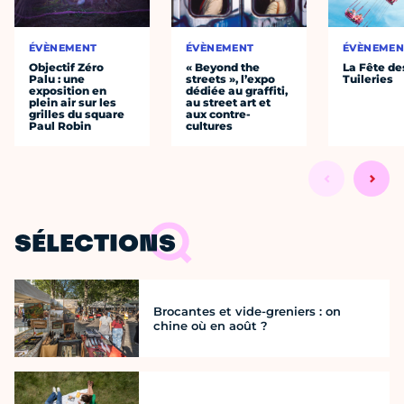
ÉVÈNEMENT
ÉVÈNEMENT
ÉVÈNEMEN
Objectif Zéro
« Beyond the
La Fête de
Palu : une
streets », l’expo
Tuileries
exposition en
dédiée au graffiti,
plein air sur les
au street art et
grilles du square
aux contre-
Paul Robin
cultures
SÉLECTIONS
Brocantes et vide-greniers : on
chine où en août ?