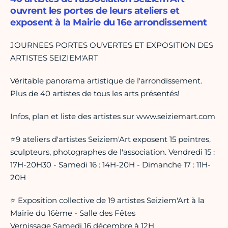
ouvrent les portes de leurs ateliers et
exposent à la Mairie du 16e arrondissement
JOURNEES PORTES OUVERTES ET EXPOSITION DES
ARTISTES SEIZIEM'ART
Véritable panorama artistique de l'arrondissement.
Plus de 40 artistes de tous les arts présentés!
Infos, plan et liste des artistes sur www.seiziemart.com
⭐️9 ateliers d'artistes Seiziem'Art exposent 15 peintres,
sculpteurs, photographes de l'association. Vendredi 15 :
17H-20H30 - Samedi 16 : 14H-20H - Dimanche 17 : 11H-
20H
⭐️ Exposition collective de 19 artistes Seiziem'Art à la
Mairie du 16ème - Salle des Fêtes
Vernissage Samedi 16 décembre à 12H