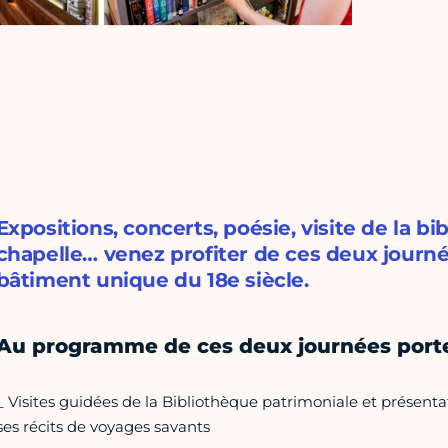
Expositions, concerts, poésie, visite de la b
chapelle… venez profiter de ces deux journ
bâtiment unique du 18e siècle.
Au programme de ces deux journées porte
_ Visites guidées de la Bibliothèque patrimoniale et présenta
ses récits de voyages savants