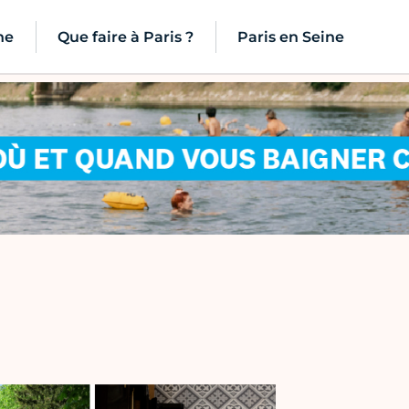
ne
Que faire à Paris ?
Paris en Seine