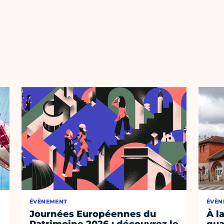
ÉVÈNEMENT
ÉVÈN
Journées Européennes du
À l