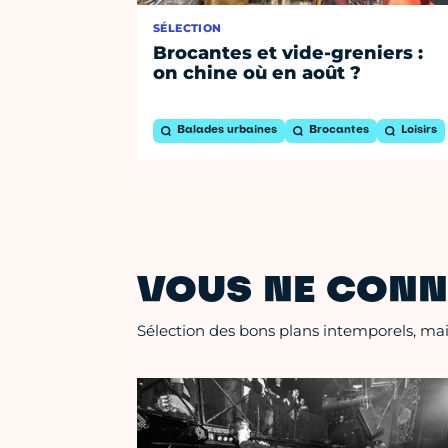
SÉLECTION
Brocantes et vide-greniers :
on chine où en août ?
Balades urbaines
Brocantes
Loisirs
VOUS NE CONN
Sélection des bons plans intemporels, mais