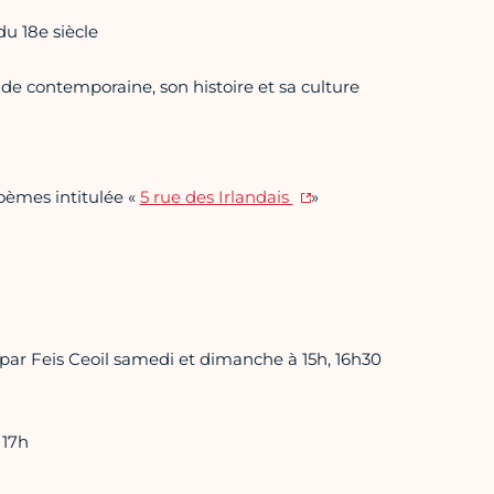
du 18e siècle
ande contemporaine, son histoire et sa culture
poèmes intitulée «
5 rue des Irlandais
»
 par Feis Ceoil samedi et dimanche à 15h, 16h30
 17h