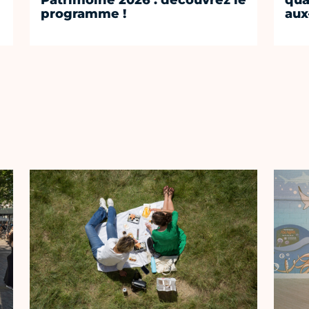
Patrimoine 2026 : découvrez le
qua
programme !
aux