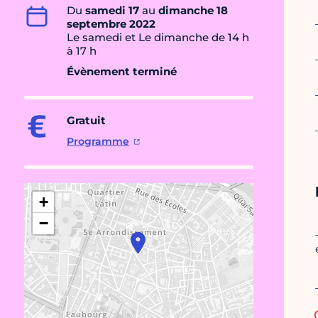
Du
samedi 17
au
dimanche 18
septembre 2022
Le samedi et Le dimanche de 14 h
à 17 h
Évènement terminé
Gratuit
Programme
+
−