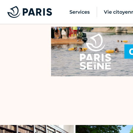
Services
Vie citoyen