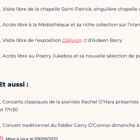
_ Visite libre de la chapelle Saint-Patrick, singulière chapelle 
_ Accès libre à la Médiathèque et sa riche collection sur l’Irl
_ Visite libre de l’exposition
Oblivion
d’Aideen Barry
_ Accès libre au Poetry Jukebox et sa nouvelle sélection de 
Et aussi :
_ Concerts classiques de la pianiste Rachel O’Hara présentés
et 17h30
_ Concert traditionnel du fiddler Gerry O’Connor dimanche à
Mise à jour le 09/09/2022