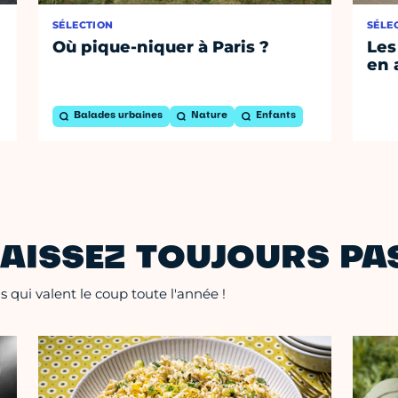
SÉLECTION
SÉLE
Où pique-niquer à Paris ?
Les
en 
Balades urbaines
Nature
Enfants
AISSEZ TOUJOURS PAS
 qui valent le coup toute l'année !