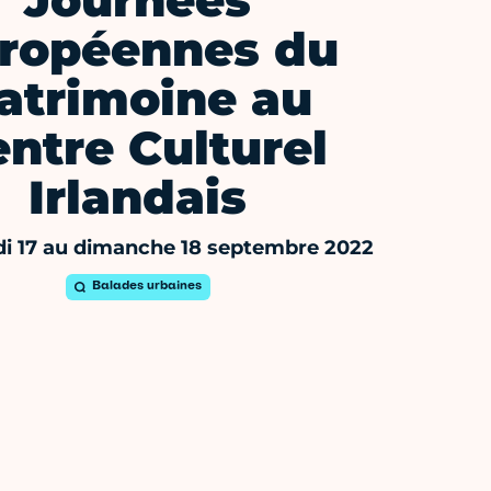
Journées
ropéennes du
atrimoine au
ntre Culturel
Irlandais
i 17 au dimanche 18 septembre 2022
Balades urbaines