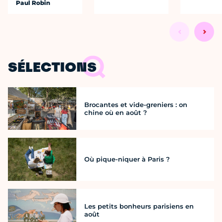
Paul Robin
SÉLECTIONS
Brocantes et vide-greniers : on
chine où en août ?
Où pique-niquer à Paris ?
Les petits bonheurs parisiens en
août