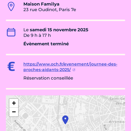
Maison Familya
23 rue Oudinot, Paris 7e
Le
samedi 15 novembre 2025
De 9 h à 17 h
Évènement terminé
https://www.och.fr/evenement/journee-des-
proches-aidants-2025/
Réservation conseillée
+
−