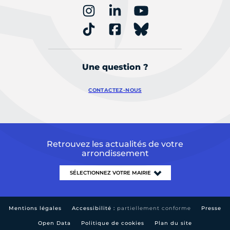
Une question ?
CONTACTEZ-NOUS
Retrouvez les actualités de votre
arrondissement
Mentions légales
Accessibilité :
partiellement conforme
Presse
Open Data
Politique de cookies
Plan du site