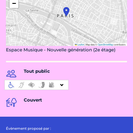
−
Leaflet
|
Map data ©
OpenStreetMap
contributors
Espace Musique - Nouvelle génération (2e étage)
Tout public
Couvert
Évènement proposé par :