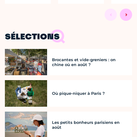
SÉLECTIONS
Brocantes et vide-greniers : on
chine où en août ?
Où pique-niquer à Paris ?
Les petits bonheurs parisiens en
août