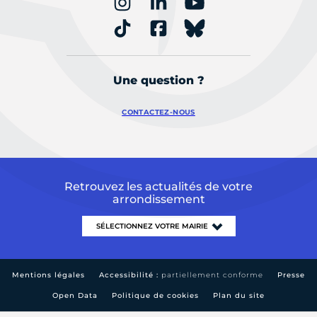
Une question ?
CONTACTEZ-NOUS
Retrouvez les actualités de votre
arrondissement
Mentions légales
Accessibilité :
partiellement conforme
Presse
Open Data
Politique de cookies
Plan du site