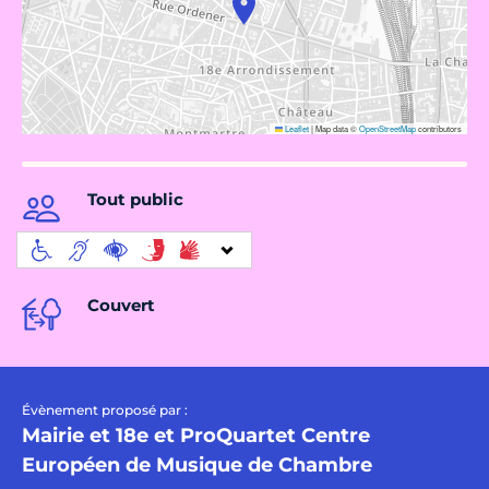
Leaflet
|
Map data ©
OpenStreetMap
contributors
Tout public
Couvert
Évènement proposé par :
Mairie et 18e et ProQuartet Centre
Européen de Musique de Chambre