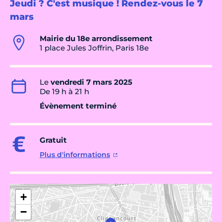
Jeudi ? C'est musique ! Rendez-vous le 7
mars
Mairie du 18e arrondissement
1 place Jules Joffrin, Paris 18e
Le
vendredi 7 mars 2025
De 19 h à 21 h
Évènement terminé
Gratuit
Plus d'informations
+
−