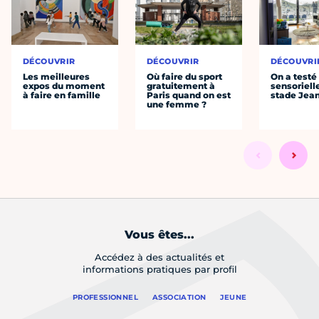
DÉCOUVRIR
DÉCOUVRIR
DÉCOUVRI
Les meilleures
Où faire du sport
On a testé 
expos du moment
gratuitement à
sensoriell
à faire en famille
Paris quand on est
stade Jea
une femme ?
Vous êtes...
Accédez à des actualités et
informations pratiques par profil
PROFESSIONNEL
ASSOCIATION
JEUNE