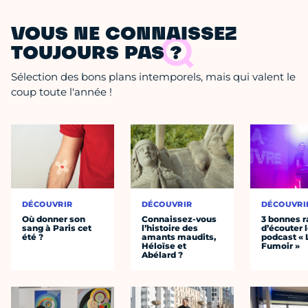
VOUS NE CONNAISSEZ
TOUJOURS PAS ?
Sélection des bons plans intemporels, mais qui valent le
coup toute l'année !
DÉCOUVRIR
DÉCOUVRIR
DÉCOUVRI
Où donner son
Connaissez-vous
3 bonnes r
sang à Paris cet
l’histoire des
d’écouter 
été ?
amants maudits,
podcast « 
Héloïse et
Fumoir »
Abélard ?