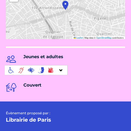
Leaflet
|
Map data ©
OpenStreetMap
contributors
Jeunes et adultes
Couvert
Évènement proposé par :
Librairie de Paris