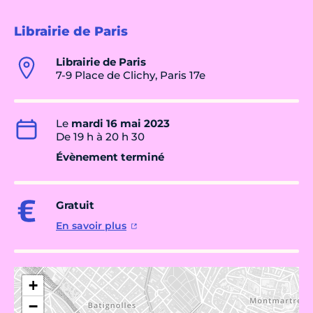
Librairie de Paris
Librairie de Paris
7-9 Place de Clichy, Paris 17e
Le
mardi 16 mai 2023
De 19 h à 20 h 30
Évènement terminé
Gratuit
En savoir plus
+
−