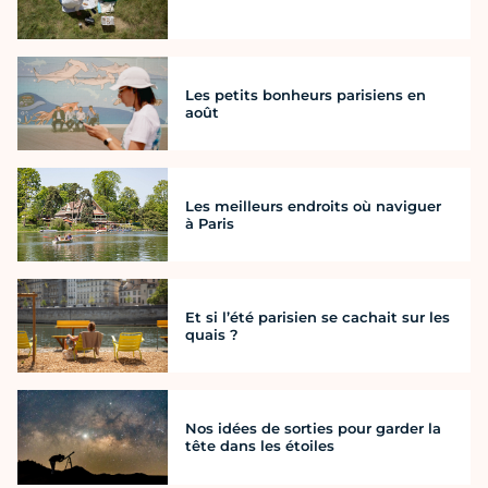
Les petits bonheurs parisiens en
août
Les meilleurs endroits où naviguer
à Paris
Et si l’été parisien se cachait sur les
quais ?
Nos idées de sorties pour garder la
tête dans les étoiles