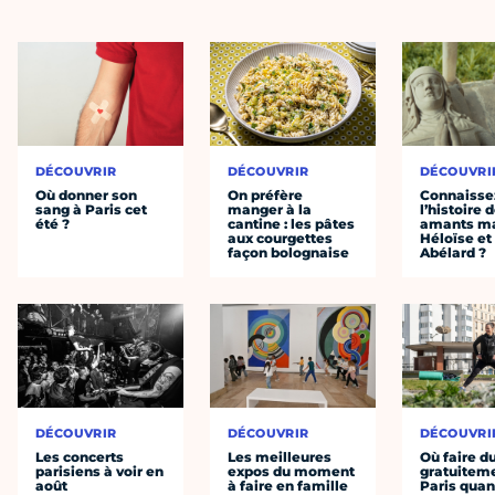
DÉCOUVRIR
DÉCOUVRIR
DÉCOUVRI
Où donner son
On préfère
Connaisse
sang à Paris cet
manger à la
l’histoire 
été ?
cantine : les pâtes
amants ma
aux courgettes
Héloïse et
façon bolognaise
Abélard ?
DÉCOUVRIR
DÉCOUVRIR
DÉCOUVRI
Les concerts
Les meilleures
Où faire d
parisiens à voir en
expos du moment
gratuitem
août
à faire en famille
Paris quan