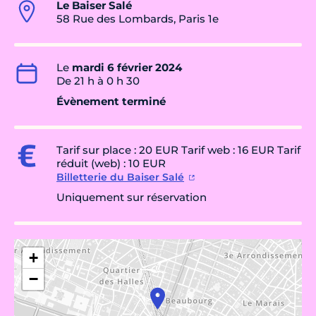
Le Baiser Salé
58 Rue des Lombards, Paris 1e
Le
mardi 6 février 2024
De 21 h à 0 h 30
Évènement terminé
Tarif sur place : 20 EUR Tarif web : 16 EUR Tarif
réduit (web) : 10 EUR
Billetterie du Baiser Salé
Uniquement sur réservation
+
−