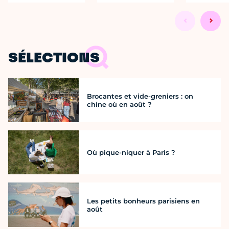
SÉLECTIONS
Brocantes et vide-greniers : on
chine où en août ?
Où pique-niquer à Paris ?
Les petits bonheurs parisiens en
août