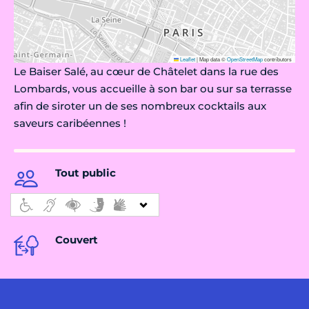
Leaflet
|
Map data ©
OpenStreetMap
contributors
Le Baiser Salé, au cœur de Châtelet dans la rue des
Lombards, vous accueille à son bar ou sur sa terrasse
afin de siroter un de ses nombreux cocktails aux
saveurs caribéennes !
Tout public
Couvert