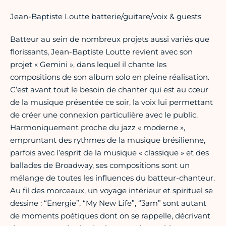
Jean-Baptiste Loutte batterie/guitare/voix & guests
Batteur au sein de nombreux projets aussi variés que
florissants, Jean-Baptiste Loutte revient avec son
projet « Gemini », dans lequel il chante les
compositions de son album solo en pleine réalisation.
C’est avant tout le besoin de chanter qui est au cœur
de la musique présentée ce soir, la voix lui permettant
de créer une connexion particulière avec le public.
Harmoniquement proche du jazz « moderne »,
empruntant des rythmes de la musique brésilienne,
parfois avec l’esprit de la musique « classique » et des
ballades de Broadway, ses compositions sont un
mélange de toutes les influences du batteur-chanteur.
Au fil des morceaux, un voyage intérieur et spirituel se
dessine : “Energie”, “My New Life”, “3am” sont autant
de moments poétiques dont on se rappelle, décrivant