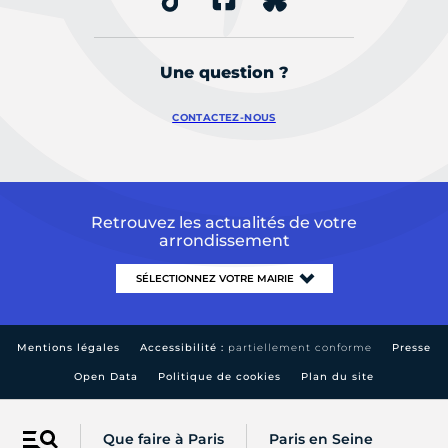
Une question ?
CONTACTEZ-NOUS
Retrouvez les actualités de votre
arrondissement
Mentions légales
Accessibilité :
partiellement conforme
Presse
Open Data
Politique de cookies
Plan du site
Que faire à Paris
Paris en Seine
Menu