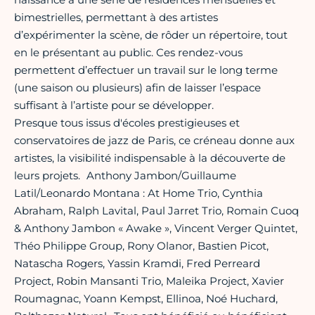
bimestrielles, permettant à des artistes
d’expérimenter la scène, de rôder un répertoire, tout
en le présentant au public. Ces rendez-vous
permettent d’effectuer un travail sur le long terme
(une saison ou plusieurs) afin de laisser l’espace
suffisant à l’artiste pour se développer.
Presque tous issus d'écoles prestigieuses et
conservatoires de jazz de Paris, ce créneau donne aux
artistes, la visibilité indispensable à la découverte de
leurs projets. Anthony Jambon/Guillaume
Latil/Leonardo Montana : At Home Trio, Cynthia
Abraham, Ralph Lavital, Paul Jarret Trio, Romain Cuoq
& Anthony Jambon « Awake », Vincent Verger Quintet,
Théo Philippe Group, Rony Olanor, Bastien Picot,
Natascha Rogers, Yassin Kramdi, Fred Perreard
Project, Robin Mansanti Trio, Maleika Project, Xavier
Roumagnac, Yoann Kempst, Ellinoa, Noé Huchard,