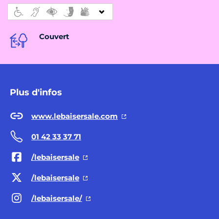
Couvert
Plus d'infos
www.lebaisersale.com
01 42 33 37 71
/lebaisersale
/lebaisersale
/lebaisersale/