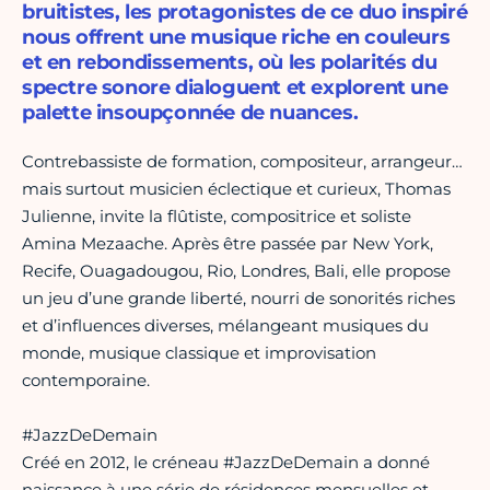
bruitistes, les protagonistes de ce duo inspiré
nous offrent une musique riche en couleurs
et en rebondissements, où les polarités du
spectre sonore dialoguent et explorent une
palette insoupçonnée de nuances.
Contrebassiste de formation, compositeur, arrangeur…
mais surtout musicien éclectique et curieux, Thomas
Julienne, invite la flûtiste, compositrice et soliste
Amina Mezaache. Après être passée par New York,
Recife, Ouagadougou, Rio, Londres, Bali, elle propose
un jeu d’une grande liberté, nourri de sonorités riches
et d’influences diverses, mélangeant musiques du
monde, musique classique et improvisation
contemporaine.
#JazzDeDemain
Créé en 2012, le créneau #JazzDeDemain a donné
naissance à une série de résidences mensuelles et