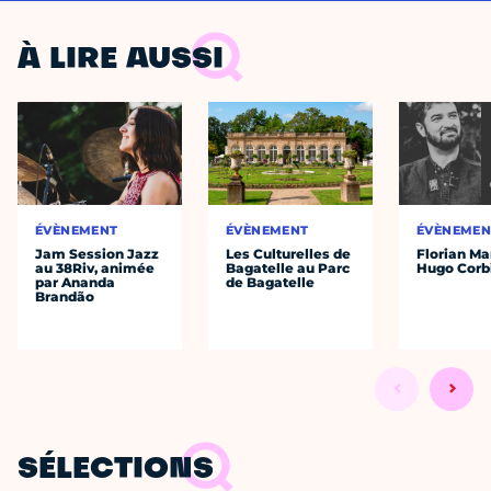
À LIRE AUSSI
ÉVÈNEMENT
ÉVÈNEMENT
ÉVÈNEMEN
Jam Session Jazz
Les Culturelles de
Florian Ma
au 38Riv, animée
Bagatelle au Parc
Hugo Corb
par Ananda
de Bagatelle
Brandão
SÉLECTIONS