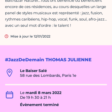
Balthazar Naturel…Tous ont bénéficié ou bénéficient
encore de ces résidences, au cours desquelles un large
panel de styles musicaux est représenté : jazz, fusion,
rythmes caribéens, hip-hop, vocal, funk, soul, afro-jazz…
avec un seul mot d’ordre : le talent !
Mise à jour le 12/01/2022
#JazzDeDemain THOMAS JULIENNE
Le Baiser Salé
58 rue des Lombards, Paris 1e
Le
mardi 8 mars 2022
De 19 h 30 à 21 h
Évènement terminé