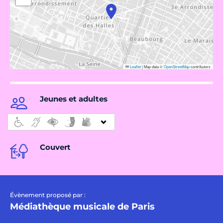
Leaflet
|
Map data ©
OpenStreetMap
contributors
Jeunes et adultes
Couvert
Évènement proposé par :
Médiathèque musicale de Paris