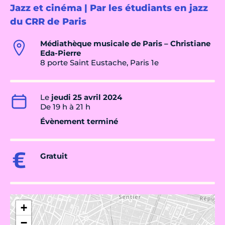
Jazz et cinéma | Par les étudiants en jazz
du CRR de Paris
Médiathèque musicale de Paris – Christiane
Eda-Pierre
8 porte Saint Eustache, Paris 1e
Le
jeudi 25 avril 2024
De 19 h à 21 h
Évènement terminé
Gratuit
+
−