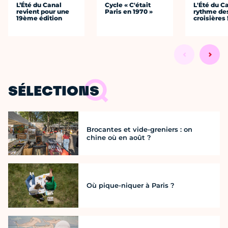
L’Été du Canal
Cycle « C'était
L'Été du C
revient pour une
Paris en 1970 »
rythme de
19ème édition
croisières 
SÉLECTIONS
Brocantes et vide-greniers : on
chine où en août ?
Où pique-niquer à Paris ?