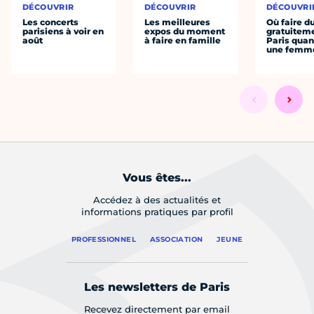
DÉCOUVRIR
DÉCOUVRIR
DÉCOUVRI
Les concerts
Les meilleures
Où faire d
parisiens à voir en
expos du moment
gratuitem
août
à faire en famille
Paris quan
une femm
Vous êtes...
Accédez à des actualités et
informations pratiques par profil
PROFESSIONNEL
ASSOCIATION
JEUNE
Les newsletters de Paris
Recevez directement par email