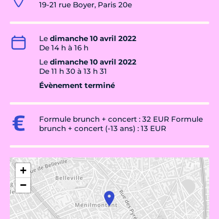
19-21 rue Boyer, Paris 20e
Le
dimanche 10 avril 2022
De 14 h à 16 h
Le
dimanche 10 avril 2022
De 11 h 30 à 13 h 31
Évènement terminé
Formule brunch + concert : 32 EUR Formule
brunch + concert (-13 ans) : 13 EUR
+
−