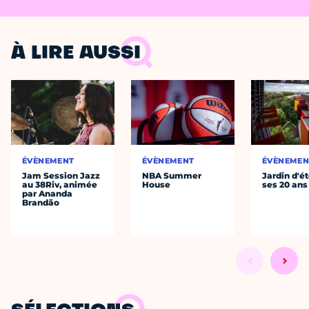
À LIRE AUSSI
ÉVÈNEMENT
ÉVÈNEMENT
ÉVÈNEMEN
Jam Session Jazz
NBA Summer
Jardin d'ét
au 38Riv, animée
House
ses 20 ans
par Ananda
Brandão