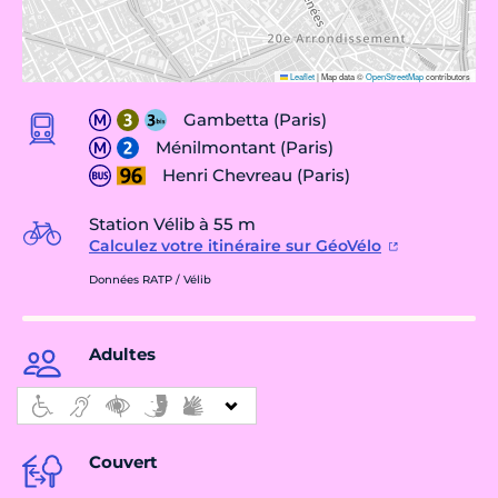
Leaflet
|
Map data ©
OpenStreetMap
contributors
Gambetta (Paris)
Ménilmontant (Paris)
Henri Chevreau (Paris)
Station Vélib à 55 m
Calculez votre itinéraire sur GéoVélo
Données RATP / Vélib
Adultes
Couvert